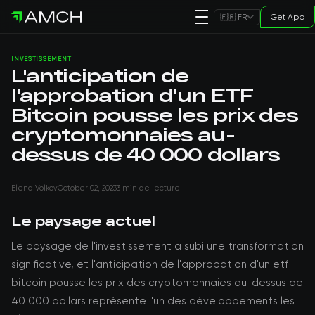
Get App
🇫🇷 FR
INVESTISSEMENT
L'anticipation de
l'approbation d'un ETF
Bitcoin pousse les prix des
cryptomonnaies au-
dessus de 40 000 dollars
Elena Volkov
October 02, 2023
3 min de lecture
Le paysage actuel
Le paysage de l'investissement a subi une transformation
significative, et l'anticipation de l'approbation d'un etf
bitcoin pousse les prix des cryptomonnaies au-dessus de
40 000 dollars représente l'un des développements les