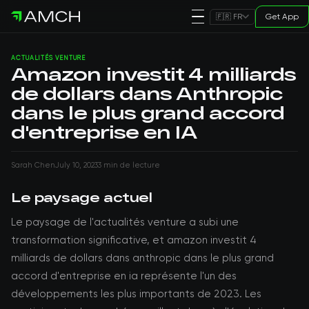
Get App
🇫🇷 FR
ACTUALITÉS VENTURE
Amazon investit 4 milliards
de dollars dans Anthropic
dans le plus grand accord
d'entreprise en IA
Sarah Chen
July 10, 2023
3 min de lecture
Le paysage actuel
Le paysage de l'actualités venture a subi une
transformation significative, et amazon investit 4
milliards de dollars dans anthropic dans le plus grand
accord d'entreprise en ia représente l'un des
développements les plus importants de 2023. Les