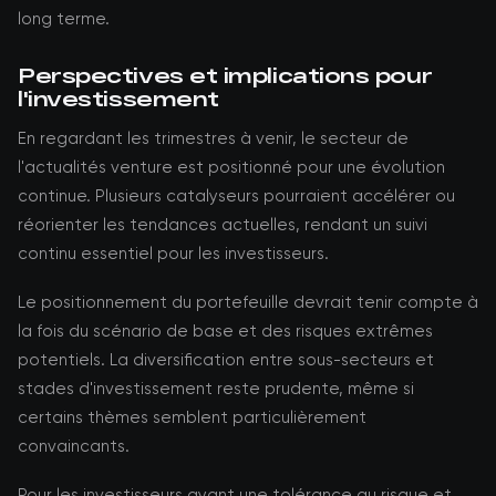
long terme.
Perspectives et implications pour
l'investissement
En regardant les trimestres à venir, le secteur de
l'actualités venture est positionné pour une évolution
continue. Plusieurs catalyseurs pourraient accélérer ou
réorienter les tendances actuelles, rendant un suivi
continu essentiel pour les investisseurs.
Le positionnement du portefeuille devrait tenir compte à
la fois du scénario de base et des risques extrêmes
potentiels. La diversification entre sous-secteurs et
stades d'investissement reste prudente, même si
certains thèmes semblent particulièrement
convaincants.
Pour les investisseurs ayant une tolérance au risque et