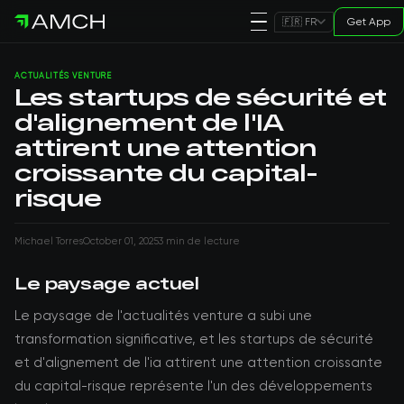
Get App
🇫🇷 FR
ACTUALITÉS VENTURE
Les startups de sécurité et
d'alignement de l'IA
attirent une attention
croissante du capital-
risque
Michael Torres
October 01, 2025
3 min de lecture
Le paysage actuel
Le paysage de l'actualités venture a subi une
transformation significative, et les startups de sécurité
et d'alignement de l'ia attirent une attention croissante
du capital-risque représente l'un des développements