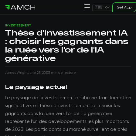
Get App
🇫🇷 FR
INVESTISSEMENT
Thèse d'investissement IA
: choisir les gagnants dans
la ruée vers l'or de l'IA
générative
James Wright
June 25, 2023
3 min de lecture
Le paysage actuel
Le paysage de l'investissement a subi une transformation
significative, et thèse d'investissement ia : choisir les
gagnants dans la ruée vers l'or de l'ia générative
représente l'un des développements les plus importants
de 2023. Les participants du marché surveillent de près