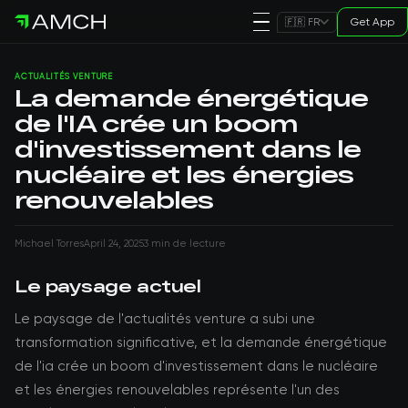
Get App
🇫🇷 FR
ACTUALITÉS VENTURE
La demande énergétique
de l'IA crée un boom
d'investissement dans le
nucléaire et les énergies
renouvelables
Michael Torres
April 24, 2025
3 min de lecture
Le paysage actuel
Le paysage de l'actualités venture a subi une
transformation significative, et la demande énergétique
de l'ia crée un boom d'investissement dans le nucléaire
et les énergies renouvelables représente l'un des