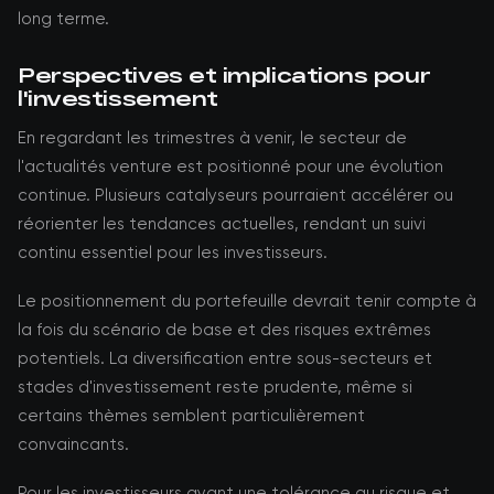
long terme.
Perspectives et implications pour
l'investissement
En regardant les trimestres à venir, le secteur de
l'actualités venture est positionné pour une évolution
continue. Plusieurs catalyseurs pourraient accélérer ou
réorienter les tendances actuelles, rendant un suivi
continu essentiel pour les investisseurs.
Le positionnement du portefeuille devrait tenir compte à
la fois du scénario de base et des risques extrêmes
potentiels. La diversification entre sous-secteurs et
stades d'investissement reste prudente, même si
certains thèmes semblent particulièrement
convaincants.
Pour les investisseurs ayant une tolérance au risque et