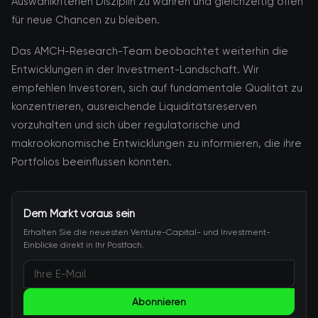
Auswahlkriterien Disziplin zu wahren und gleichzeitig offen
für neue Chancen zu bleiben.
Das AMCH-Research-Team beobachtet weiterhin die
Entwicklungen in der Investment-Landschaft. Wir
empfehlen Investoren, sich auf fundamentale Qualität zu
konzentrieren, ausreichende Liquiditätsreserven
vorzuhalten und sich über regulatorische und
makroökonomische Entwicklungen zu informieren, die ihre
Portfolios beeinflussen könnten.
Dem Markt voraus sein
Erhalten Sie die neuesten Venture-Capital- und Investment-
Einblicke direkt in Ihr Postfach.
Abonnieren