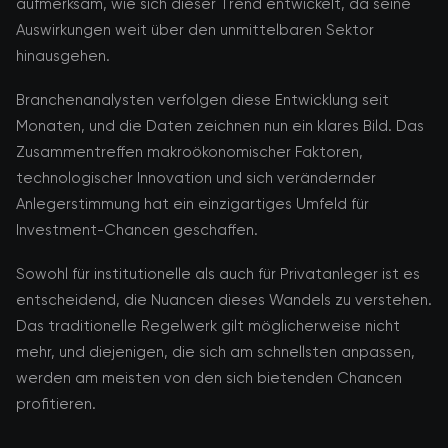
aufmerksam, wie sich dieser Trend entwickelt, da seine
Auswirkungen weit über den unmittelbaren Sektor
hinausgehen.
Branchenanalysten verfolgen diese Entwicklung seit
Monaten, und die Daten zeichnen nun ein klares Bild. Das
Zusammentreffen makroökonomischer Faktoren,
technologischer Innovation und sich verändernder
Anlegerstimmung hat ein einzigartiges Umfeld für
Investment-Chancen geschaffen.
Sowohl für institutionelle als auch für Privatanleger ist es
entscheidend, die Nuancen dieses Wandels zu verstehen.
Das traditionelle Regelwerk gilt möglicherweise nicht
mehr, und diejenigen, die sich am schnellsten anpassen,
werden am meisten von den sich bietenden Chancen
profitieren.