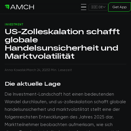
Get App
🇩🇪 DE
INVESTMENT
US-Zolleskalation schafft
globale
Handelsunsicherheit und
Marktvolatilität
Anna Kowalski
March 24, 2025
3 Min. Lesezeit
Die aktuelle Lage
Die Investment-Landschaft hat einen bedeutenden
Wandel durchlaufen, und us-zolleskalation schafft globale
handelsunsicherheit und marktvolatilität stellt eine der
folgenreichsten Entwicklungen des Jahres 2025 dar.
Marktteilnehmer beobachten aufmerksam, wie sich