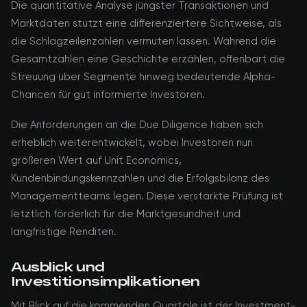
Die quantitative Analyse jüngster Transaktionen und
Marktdaten stützt eine differenziertere Sichtweise, als
die Schlagzeilenzahlen vermuten lassen. Während die
Gesamtzahlen eine Geschichte erzählen, offenbart die
Streuung über Segmente hinweg bedeutende Alpha-
Chancen für gut informierte Investoren.
Die Anforderungen an die Due Diligence haben sich
erheblich weiterentwickelt, wobei Investoren nun
größeren Wert auf Unit Economics,
Kundenbindungskennzahlen und die Erfolgsbilanz des
Managementteams legen. Diese verstärkte Prüfung ist
letztlich förderlich für die Marktgesundheit und
langfristige Renditen.
Ausblick und
Investitionsimplikationen
Mit Blick auf die kommenden Quartale ist der Investment-