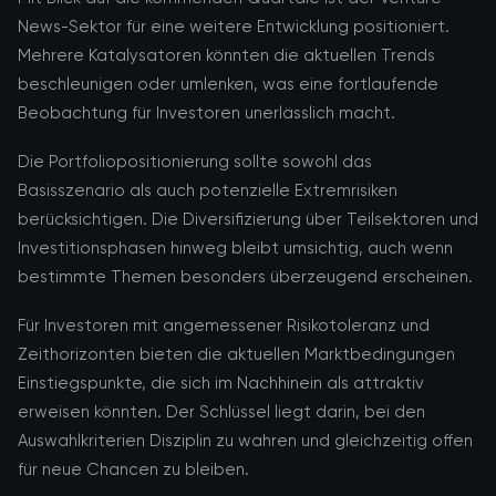
News-Sektor für eine weitere Entwicklung positioniert.
Mehrere Katalysatoren könnten die aktuellen Trends
beschleunigen oder umlenken, was eine fortlaufende
Beobachtung für Investoren unerlässlich macht.
Die Portfoliopositionierung sollte sowohl das
Basisszenario als auch potenzielle Extremrisiken
berücksichtigen. Die Diversifizierung über Teilsektoren und
Investitionsphasen hinweg bleibt umsichtig, auch wenn
bestimmte Themen besonders überzeugend erscheinen.
Für Investoren mit angemessener Risikotoleranz und
Zeithorizonten bieten die aktuellen Marktbedingungen
Einstiegspunkte, die sich im Nachhinein als attraktiv
erweisen könnten. Der Schlüssel liegt darin, bei den
Auswahlkriterien Disziplin zu wahren und gleichzeitig offen
für neue Chancen zu bleiben.