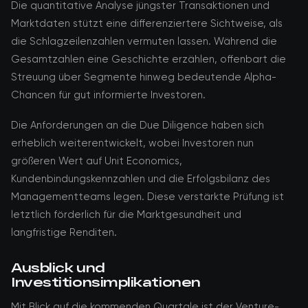
Die quantitative Analyse jüngster Transaktionen und
Marktdaten stützt eine differenziertere Sichtweise, als
die Schlagzeilenzahlen vermuten lassen. Während die
Gesamtzahlen eine Geschichte erzählen, offenbart die
Streuung über Segmente hinweg bedeutende Alpha-
Chancen für gut informierte Investoren.
Die Anforderungen an die Due Diligence haben sich
erheblich weiterentwickelt, wobei Investoren nun
größeren Wert auf Unit Economics,
Kundenbindungskennzahlen und die Erfolgsbilanz des
Managementteams legen. Diese verstärkte Prüfung ist
letztlich förderlich für die Marktgesundheit und
langfristige Renditen.
Ausblick und
Investitionsimplikationen
Mit Blick auf die kommenden Quartale ist der Venture-