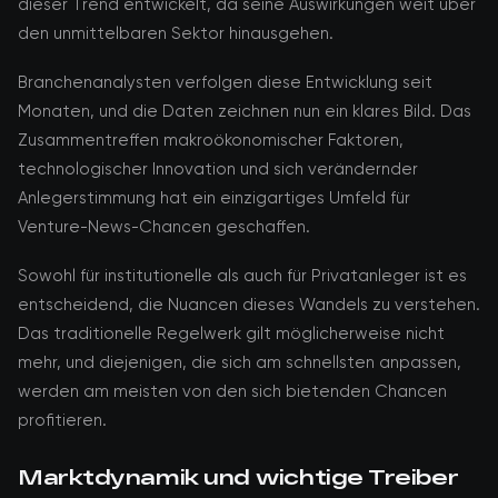
dieser Trend entwickelt, da seine Auswirkungen weit über
den unmittelbaren Sektor hinausgehen.
Branchenanalysten verfolgen diese Entwicklung seit
Monaten, und die Daten zeichnen nun ein klares Bild. Das
Zusammentreffen makroökonomischer Faktoren,
technologischer Innovation und sich verändernder
Anlegerstimmung hat ein einzigartiges Umfeld für
Venture-News-Chancen geschaffen.
Sowohl für institutionelle als auch für Privatanleger ist es
entscheidend, die Nuancen dieses Wandels zu verstehen.
Das traditionelle Regelwerk gilt möglicherweise nicht
mehr, und diejenigen, die sich am schnellsten anpassen,
werden am meisten von den sich bietenden Chancen
profitieren.
Marktdynamik und wichtige Treiber