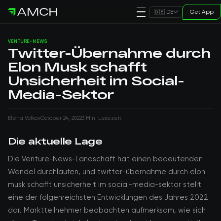
Get App
🇩🇪 DE
VENTURE-NEWS
Twitter-Übernahme durch
Elon Musk schafft
Unsicherheit im Social-
Media-Sektor
Elena Volkov
October 24, 2022
3 Min. Lesezeit
Die aktuelle Lage
Die Venture-News-Landschaft hat einen bedeutenden
Wandel durchlaufen, und twitter-übernahme durch elon
musk schafft unsicherheit im social-media-sektor stellt
eine der folgenreichsten Entwicklungen des Jahres 2022
dar. Marktteilnehmer beobachten aufmerksam, wie sich