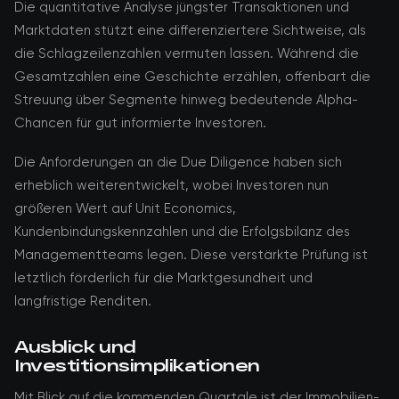
Die quantitative Analyse jüngster Transaktionen und
Marktdaten stützt eine differenziertere Sichtweise, als
die Schlagzeilenzahlen vermuten lassen. Während die
Gesamtzahlen eine Geschichte erzählen, offenbart die
Streuung über Segmente hinweg bedeutende Alpha-
Chancen für gut informierte Investoren.
Die Anforderungen an die Due Diligence haben sich
erheblich weiterentwickelt, wobei Investoren nun
größeren Wert auf Unit Economics,
Kundenbindungskennzahlen und die Erfolgsbilanz des
Managementteams legen. Diese verstärkte Prüfung ist
letztlich förderlich für die Marktgesundheit und
langfristige Renditen.
Ausblick und
Investitionsimplikationen
Mit Blick auf die kommenden Quartale ist der Immobilien-