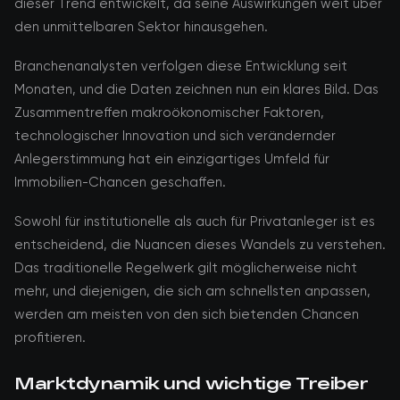
dieser Trend entwickelt, da seine Auswirkungen weit über
den unmittelbaren Sektor hinausgehen.
Branchenanalysten verfolgen diese Entwicklung seit
Monaten, und die Daten zeichnen nun ein klares Bild. Das
Zusammentreffen makroökonomischer Faktoren,
technologischer Innovation und sich verändernder
Anlegerstimmung hat ein einzigartiges Umfeld für
Immobilien-Chancen geschaffen.
Sowohl für institutionelle als auch für Privatanleger ist es
entscheidend, die Nuancen dieses Wandels zu verstehen.
Das traditionelle Regelwerk gilt möglicherweise nicht
mehr, und diejenigen, die sich am schnellsten anpassen,
werden am meisten von den sich bietenden Chancen
profitieren.
Marktdynamik und wichtige Treiber