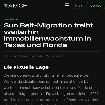
Get App
🇩🇪 DE
IMMOBILIEN
Sun Belt-Migration treibt
weiterhin
Immobilienwachstum in
Texas und Florida
Anna Kowalski
November 13, 2022
3 Min. Lesezeit
Die aktuelle Lage
Die Immobilien-Landschaft hat einen bedeutenden
Wandel durchlaufen, und sun belt-migration treibt
weiterhin immobilienwachstum in texas und florida stellt
eine der folgenreichsten Entwicklungen des Jahres 2022
dar. Marktteilnehmer beobachten aufmerksam, wie sich