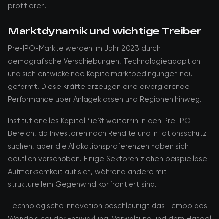
profitieren.
Marktdynamik und wichtige Treiber
Pre-IPO-Märkte werden im Jahr 2023 durch
demografische Verschiebungen, Technologieadoption
und sich entwickelnde Kapitalmarktbedingungen neu
geformt. Diese Kräfte erzeugen eine divergierende
Performance über Anlageklassen und Regionen hinweg.
Institutionelles Kapital fließt weiterhin in den Pre-IPO-
Bereich, da Investoren nach Rendite und Inflationsschutz
suchen, aber die Allokationspräferenzen haben sich
deutlich verschoben. Einige Sektoren ziehen beispiellose
Aufmerksamkeit auf sich, während andere mit
strukturellem Gegenwind konfrontiert sind.
Technologische Innovation beschleunigt das Tempo des
Wandels bei der Entwicklung, Verwaltung und dem Handel