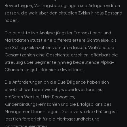
Bewertungen, Vertragsbedingungen und Anlagerenditen
setzen, die weit über den aktuellen Zyklus hinaus Bestand
haben.
Die quantitative Analyse jüngster Transaktionen und
Marktdaten stützt eine differenziertere Sichtweise, als
die Schlagzeilenzahlen vermuten lassen. Während die
Gesamtzahlen eine Geschichte erzählen, offenbart die
Streuung über Segmente hinweg bedeutende Alpha-
Chancen für gut informierte Investoren.
Die Anforderungen an die Due Diligence haben sich
erheblich weiterentwickelt, wobei Investoren nun
größeren Wert auf Unit Economics,
Kundenbindungskennzahlen und die Erfolgsbilanz des
Managementteams legen. Diese verstärkte Prüfung ist
letztlich förderlich für die Marktgesundheit und
langfristige Renditen.