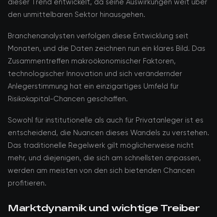
dieser Trend entwickelt, da seine Auswirkungen weit über
den unmittelbaren Sektor hinausgehen.
Branchenanalysten verfolgen diese Entwicklung seit
Monaten, und die Daten zeichnen nun ein klares Bild. Das
Zusammentreffen makroökonomischer Faktoren,
technologischer Innovation und sich verändernder
Anlegerstimmung hat ein einzigartiges Umfeld für
Risikokapital-Chancen geschaffen.
Sowohl für institutionelle als auch für Privatanleger ist es
entscheidend, die Nuancen dieses Wandels zu verstehen.
Das traditionelle Regelwerk gilt möglicherweise nicht
mehr, und diejenigen, die sich am schnellsten anpassen,
werden am meisten von den sich bietenden Chancen
profitieren.
Marktdynamik und wichtige Treiber