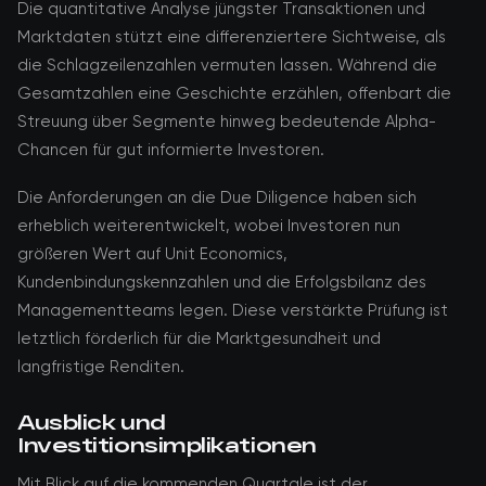
Die quantitative Analyse jüngster Transaktionen und
Marktdaten stützt eine differenziertere Sichtweise, als
die Schlagzeilenzahlen vermuten lassen. Während die
Gesamtzahlen eine Geschichte erzählen, offenbart die
Streuung über Segmente hinweg bedeutende Alpha-
Chancen für gut informierte Investoren.
Die Anforderungen an die Due Diligence haben sich
erheblich weiterentwickelt, wobei Investoren nun
größeren Wert auf Unit Economics,
Kundenbindungskennzahlen und die Erfolgsbilanz des
Managementteams legen. Diese verstärkte Prüfung ist
letztlich förderlich für die Marktgesundheit und
langfristige Renditen.
Ausblick und
Investitionsimplikationen
Mit Blick auf die kommenden Quartale ist der