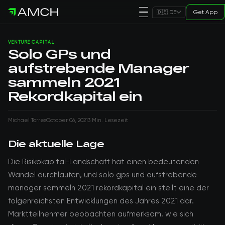
Get App
🇩🇪 DE
VENTURE CAPITAL
Solo GPs und
aufstrebende Manager
sammeln 2021
Rekordkapital ein
Michael Torres
October 06, 2021
3 Min. Lesezeit
Die aktuelle Lage
Die Risikokapital-Landschaft hat einen bedeutenden
Wandel durchlaufen, und solo gps und aufstrebende
manager sammeln 2021 rekordkapital ein stellt eine der
folgenreichsten Entwicklungen des Jahres 2021 dar.
Marktteilnehmer beobachten aufmerksam, wie sich