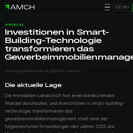
🇩🇪 DE
IMMOBILIEN
Investitionen in Smart-
Building-Technologie
transformieren das
Gewerbeimmobilienmanag
James Wright
November 03, 2025
3 Min. Lesezeit
Die aktuelle Lage
Die Immobilien-Landschaft hat einen bedeutenden
Wandel durchlaufen, und investitionen in smart-building-
technologie transformieren das
gewerbeimmobilienmanagement stellt eine der
folgenreichsten Entwicklungen des Jahres 2025 dar.