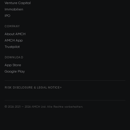
Venture Capital
Immobilien
IPO
COMPANY
About AMCH
AMCH App
Trustpilot
DOWNLOAD
App Store
Google Play
RISK DISCLOSURE & LEGAL NOTICE
© 2026 2021 — 2026 AMCH Ltd. Alle Rechte vorbehalten.