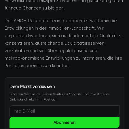
Auswahlkriterien Disziplin zu wahren und gleichzeitig offen
für neue Chancen zu bleiben.
Das AMCH-Research-Team beobachtet weiterhin die
Entwicklungen in der Immobilien-Landschaft. Wir
empfehlen Investoren, sich auf fundamentale Qualität zu
konzentrieren, ausreichende Liquiditätsreserven
vorzuhalten und sich über regulatorische und
makroökonomische Entwicklungen zu informieren, die ihre
Portfolios beeinflussen könnten.
Dem Markt voraus sein
Erhalten Sie die neuesten Venture-Capital- und Investment-
Einblicke direkt in Ihr Postfach.
Abonnieren