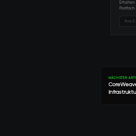
Erhalten
Postfach.
NÄCHSTER ART
CoreWeave 
Infrastruktu