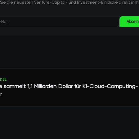
 Sie die neuesten Venture-Capital- und Investment-Einblicke direkt in Ih
Abonn
IKEL
sammelt 1,1 Milliarden Dollar für KI-Cloud-Computing-
r