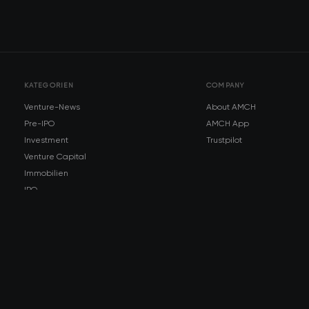
KATEGORIEN
COMPANY
Venture-News
About AMCH
Pre-IPO
AMCH App
Investment
Trustpilot
Venture Capital
Immobilien
IPO