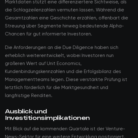
Marktdaten stützt eine differenziertere Sichtweise, als
die Schlagzeilenzahlen vermuten lassen. Während die
Gesamtzahlen eine Geschichte erzählen, offenbart die
Streuung über Segmente hinweg bedeutende Alpha-
Chancen für gut informierte Investoren.
Die Anforderungen an die Due Diligence haben sich
erheblich weiterentwickelt, wobei Investoren nun
größeren Wert auf Unit Economics,
Kundenbindungskennzahlen und die Erfolgsbilanz des
Managementteams legen. Diese verstärkte Prüfung ist
letztlich förderlich für die Marktgesundheit und
langfristige Renditen.
Ausblick und
Investitionsimplikationen
Mit Blick auf die kommenden Quartale ist der Venture-
News-Sektor für eine weitere Entwicklung positioniert.