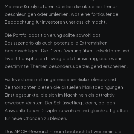
Mehrere Katalysatoren könnten die aktuellen Trends
beschleunigen oder umlenken, was eine fortlaufende
Beobachtung für Investoren unerlässlich macht.
Die Portfoliopositionierung sollte sowohl das
Basisszenario als auch potenzielle Extremrisiken
berücksichtigen. Die Diversifizierung über Teilsektoren und
Investitionsphasen hinweg bleibt umsichtig, auch wenn
bestimmte Themen besonders überzeugend erscheinen.
Für Investoren mit angemessener Risikotoleranz und
Zeithorizonten bieten die aktuellen Marktbedingungen
Einstiegspunkte, die sich im Nachhinein als attraktiv
erweisen könnten. Der Schlüssel liegt darin, bei den
Auswahlkriterien Disziplin zu wahren und gleichzeitig offen
für neue Chancen zu bleiben.
Das AMCH-Research-Team beobachtet weiterhin die