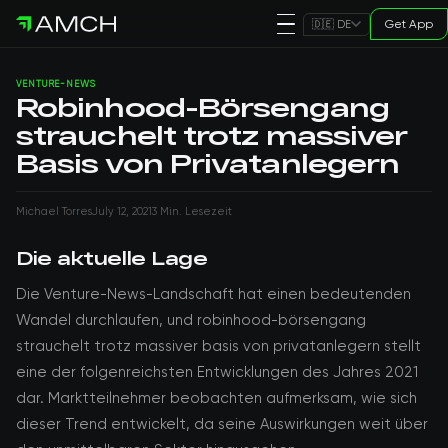
Get App
🇩🇪 DE
VENTURE-NEWS
Robinhood-Börsengang
strauchelt trotz massiver
Basis von Privatanlegern
Michael Torres
July 12, 2021
3 Min. Lesezeit
Die aktuelle Lage
Die Venture-News-Landschaft hat einen bedeutenden
Wandel durchlaufen, und robinhood-börsengang
strauchelt trotz massiver basis von privatanlegern stellt
eine der folgenreichsten Entwicklungen des Jahres 2021
dar. Marktteilnehmer beobachten aufmerksam, wie sich
dieser Trend entwickelt, da seine Auswirkungen weit über