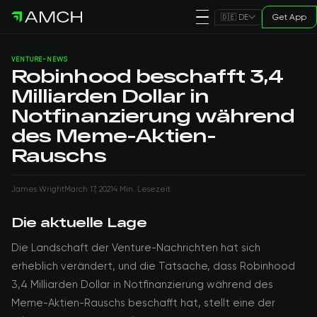
Get App
🇩🇪 DE
VENTURE-NEWS
Robinhood beschafft 3,4
Milliarden Dollar in
Notfinanzierung während
des Meme-Aktien-
Rauschs
James Wright
March 17, 2021
4 Min. Lesezeit
Die aktuelle Lage
Die Landschaft der Venture-Nachrichten hat sich
erheblich verändert, und die Tatsache, dass Robinhood
3,4 Milliarden Dollar in Notfinanzierung während des
Meme-Aktien-Rauschs beschafft hat, stellt eine der