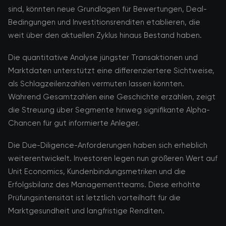
sind, könnten neue Grundlagen für Bewertungen, Deal-
Bedingungen und Investitionsrenditen etablieren, die
weit über den aktuellen Zyklus hinaus Bestand haben.
Die quantitative Analyse jüngster Transaktionen und
Marktdaten unterstützt eine differenziertere Sichtweise,
als Schlagzeilenzahlen vermuten lassen könnten.
Während Gesamtzahlen eine Geschichte erzählen, zeigt
die Streuung über Segmente hinweg signifikante Alpha-
Chancen für gut informierte Anleger.
Die Due-Diligence-Anforderungen haben sich erheblich
weiterentwickelt. Investoren legen nun größeren Wert auf
Unit Economics, Kundenbindungsmetriken und die
Erfolgsbilanz des Managementteams. Diese erhöhte
Prüfungsintensität ist letztlich vorteilhaft für die
Marktgesundheit und langfristige Renditen.