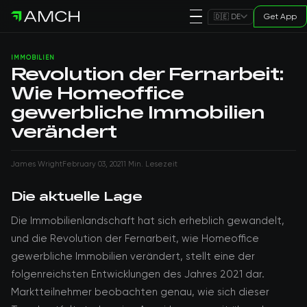
Get App
🇩🇪 DE
IMMOBILIEN
Revolution der Fernarbeit:
Wie Homeoffice
gewerbliche Immobilien
verändert
James Wright
February 03, 2021
1 Min. Lesezeit
Die aktuelle Lage
Die Immobilienlandschaft hat sich erheblich gewandelt,
und die Revolution der Fernarbeit, wie Homeoffice
gewerbliche Immobilien verändert, stellt eine der
folgenreichsten Entwicklungen des Jahres 2021 dar.
Marktteilnehmer beobachten genau, wie sich dieser