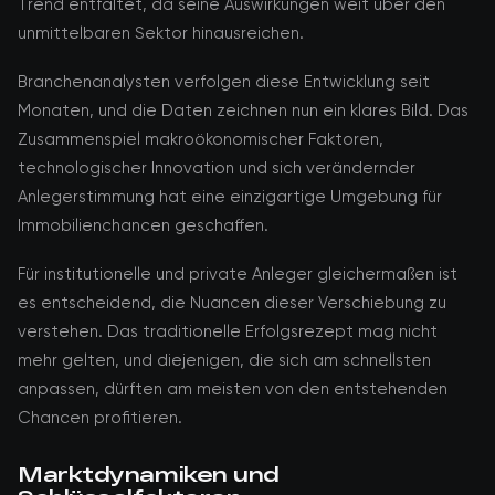
Trend entfaltet, da seine Auswirkungen weit über den
unmittelbaren Sektor hinausreichen.
Branchenanalysten verfolgen diese Entwicklung seit
Monaten, und die Daten zeichnen nun ein klares Bild. Das
Zusammenspiel makroökonomischer Faktoren,
technologischer Innovation und sich verändernder
Anlegerstimmung hat eine einzigartige Umgebung für
Immobilienchancen geschaffen.
Für institutionelle und private Anleger gleichermaßen ist
es entscheidend, die Nuancen dieser Verschiebung zu
verstehen. Das traditionelle Erfolgsrezept mag nicht
mehr gelten, und diejenigen, die sich am schnellsten
anpassen, dürften am meisten von den entstehenden
Chancen profitieren.
Marktdynamiken und