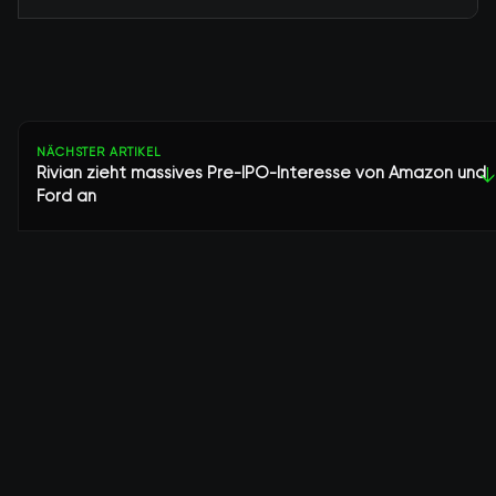
NÄCHSTER ARTIKEL
Rivian zieht massives Pre-IPO-Interesse von Amazon und
↓
Ford an