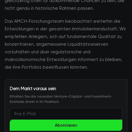
gleichzeitig offen für aufkommende Chancen zu sein, die
nicht genau in historische Rahmen passen.
Das AMCH-Forschungsteam beobachtet weiterhin die
Entwicklungen in der gesamten Immobilienlandschaft. Wir
empfehlen Anlegern, sich auf fundamentale Qualität zu
konzentrieren, angemessene Liquiditätsreserven
vorzuhalten und über regulatorische und
makroökonomische Entwicklungen informiert zu bleiben,
die ihre Portfolios beeinflussen könnten.
Dem Markt voraus sein
Erhalten Sie die neuesten Venture-Capital- und Investment-
Einblicke direkt in Ihr Postfach.
Abonnieren