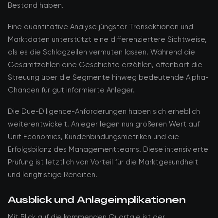
Bestand haben.
Eine quantitative Analyse jüngster Transaktionen und
Marktdaten unterstützt eine differenziertere Sichtweise,
als es die Schlagzeilen vermuten lassen. Während die
Gesamtzahlen eine Geschichte erzählen, offenbart die
Streuung über die Segmente hinweg bedeutende Alpha-
Chancen für gut informierte Anleger.
Die Due-Diligence-Anforderungen haben sich erheblich
weiterentwickelt. Anleger legen nun größeren Wert auf
Unit Economics, Kundenbindungsmetriken und die
Erfolgsbilanz des Managementteams. Diese intensivierte
Prüfung ist letztlich von Vorteil für die Marktgesundheit
und langfristige Renditen.
Ausblick und Anlageimplikationen
Mit Blick auf die kommenden Quartale ist der