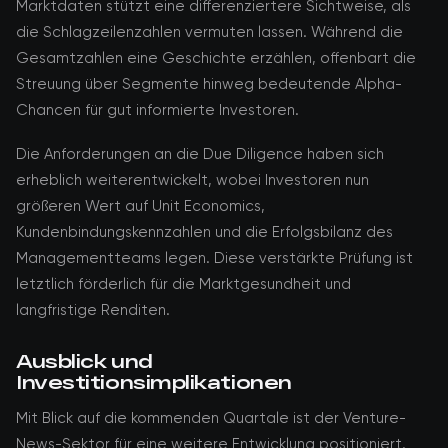
Marktdaten stützt eine differenziertere Sichtweise, als
die Schlagzeilenzahlen vermuten lassen. Während die
Gesamtzahlen eine Geschichte erzählen, offenbart die
Streuung über Segmente hinweg bedeutende Alpha-
Chancen für gut informierte Investoren.
Die Anforderungen an die Due Diligence haben sich
erheblich weiterentwickelt, wobei Investoren nun
größeren Wert auf Unit Economics,
Kundenbindungskennzahlen und die Erfolgsbilanz des
Managementteams legen. Diese verstärkte Prüfung ist
letztlich förderlich für die Marktgesundheit und
langfristige Renditen.
Ausblick und
Investitionsimplikationen
Mit Blick auf die kommenden Quartale ist der Venture-
News-Sektor für eine weitere Entwicklung positioniert.