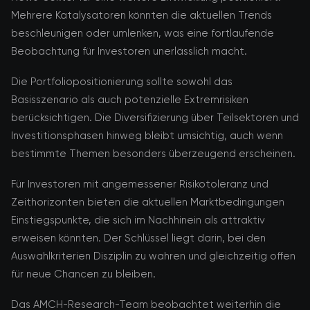
Mehrere Katalysatoren könnten die aktuellen Trends
beschleunigen oder umlenken, was eine fortlaufende
Beobachtung für Investoren unerlässlich macht.
Die Portfoliopositionierung sollte sowohl das
Basisszenario als auch potenzielle Extremrisiken
berücksichtigen. Die Diversifizierung über Teilsektoren und
Investitionsphasen hinweg bleibt umsichtig, auch wenn
bestimmte Themen besonders überzeugend erscheinen.
Für Investoren mit angemessener Risikotoleranz und
Zeithorizonten bieten die aktuellen Marktbedingungen
Einstiegspunkte, die sich im Nachhinein als attraktiv
erweisen könnten. Der Schlüssel liegt darin, bei den
Auswahlkriterien Disziplin zu wahren und gleichzeitig offen
für neue Chancen zu bleiben.
Das AMCH-Research-Team beobachtet weiterhin die