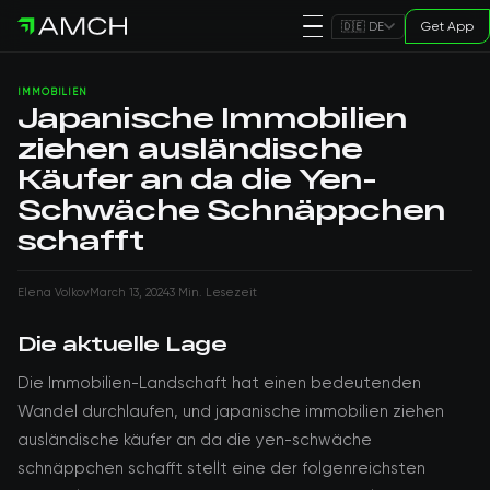
Get App
🇩🇪 DE
IMMOBILIEN
Japanische Immobilien
ziehen ausländische
Käufer an da die Yen-
Schwäche Schnäppchen
schafft
Elena Volkov
March 13, 2024
3 Min. Lesezeit
Die aktuelle Lage
Die Immobilien-Landschaft hat einen bedeutenden
Wandel durchlaufen, und japanische immobilien ziehen
ausländische käufer an da die yen-schwäche
schnäppchen schafft stellt eine der folgenreichsten