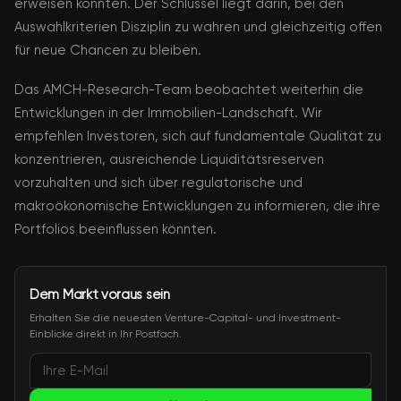
erweisen könnten. Der Schlüssel liegt darin, bei den
Auswahlkriterien Disziplin zu wahren und gleichzeitig offen
für neue Chancen zu bleiben.
Das AMCH-Research-Team beobachtet weiterhin die
Entwicklungen in der Immobilien-Landschaft. Wir
empfehlen Investoren, sich auf fundamentale Qualität zu
konzentrieren, ausreichende Liquiditätsreserven
vorzuhalten und sich über regulatorische und
makroökonomische Entwicklungen zu informieren, die ihre
Portfolios beeinflussen könnten.
Dem Markt voraus sein
Erhalten Sie die neuesten Venture-Capital- und Investment-
Einblicke direkt in Ihr Postfach.