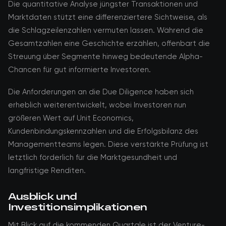
Die quantitative Analyse jüngster Transaktionen und
Marktdaten stützt eine differenziertere Sichtweise, als
die Schlagzeilenzahlen vermuten lassen. Während die
Gesamtzahlen eine Geschichte erzählen, offenbart die
Streuung über Segmente hinweg bedeutende Alpha-
Chancen für gut informierte Investoren.
Die Anforderungen an die Due Diligence haben sich
erheblich weiterentwickelt, wobei Investoren nun
größeren Wert auf Unit Economics,
Kundenbindungskennzahlen und die Erfolgsbilanz des
Managementteams legen. Diese verstärkte Prüfung ist
letztlich förderlich für die Marktgesundheit und
langfristige Renditen.
Ausblick und
Investitionsimplikationen
Mit Blick auf die kommenden Quartale ist der Venture-