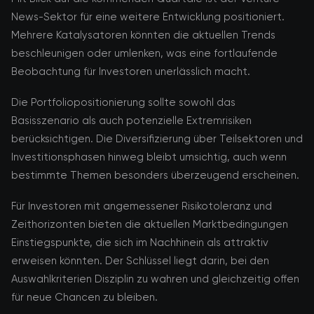
News-Sektor für eine weitere Entwicklung positioniert.
Mehrere Katalysatoren könnten die aktuellen Trends
beschleunigen oder umlenken, was eine fortlaufende
Beobachtung für Investoren unerlässlich macht.
Die Portfoliopositionierung sollte sowohl das
Basisszenario als auch potenzielle Extremrisiken
berücksichtigen. Die Diversifizierung über Teilsektoren und
Investitionsphasen hinweg bleibt umsichtig, auch wenn
bestimmte Themen besonders überzeugend erscheinen.
Für Investoren mit angemessener Risikotoleranz und
Zeithorizonten bieten die aktuellen Marktbedingungen
Einstiegspunkte, die sich im Nachhinein als attraktiv
erweisen könnten. Der Schlüssel liegt darin, bei den
Auswahlkriterien Disziplin zu wahren und gleichzeitig offen
für neue Chancen zu bleiben.