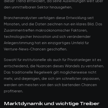
dieser Trend entwickelt, da seine Auswirkungen weit über
den unmittelbaren Sektor hinausgehen.
Branchenanalysten verfolgen diese Entwicklung seit
Monaten, und die Daten zeichnen nun ein klares Bild. Das
Zusammentreffen makroökonomischer Faktoren,
technologischer Innovation und sich verändernder
Anlegerstimmung hat ein einzigartiges Umfeld für
Venture-News-Chancen geschaffen.
Sowohl für institutionelle als auch für Privatanleger ist es
entscheidend, die Nuancen dieses Wandels zu verstehen.
Das traditionelle Regelwerk gilt möglicherweise nicht
mehr, und diejenigen, die sich am schnellsten anpassen,
werden am meisten von den sich bietenden Chancen
profitieren.
Marktdynamik und wichtige Treiber