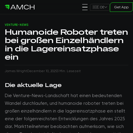
Get App
🇩🇪 DE
VENTURE-NEWS
Humanoide Roboter treten
bei großen Einzelhändlern
in die Lagereinsatzphase
ein
James Wright
December 10, 2025
3 Min. Lesezeit
Die aktuelle Lage
Die Venture-News-Landschaft hat einen bedeutenden
Wandel durchlaufen, und humanoide roboter treten bei
großen einzelhändlern in die lagereinsatzphase ein stellt
eine der folgenreichsten Entwicklungen des Jahres 2025
dar. Marktteilnehmer beobachten aufmerksam, wie sich