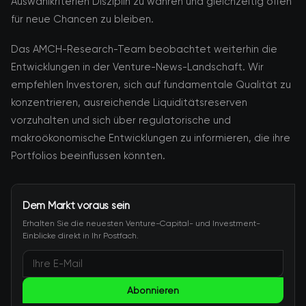
Auswahlkriterien Disziplin zu wahren und gleichzeitig offen
für neue Chancen zu bleiben.
Das AMCH-Research-Team beobachtet weiterhin die
Entwicklungen in der Venture-News-Landschaft. Wir
empfehlen Investoren, sich auf fundamentale Qualität zu
konzentrieren, ausreichende Liquiditätsreserven
vorzuhalten und sich über regulatorische und
makroökonomische Entwicklungen zu informieren, die ihre
Portfolios beeinflussen könnten.
Dem Markt voraus sein
Erhalten Sie die neuesten Venture-Capital- und Investment-
Einblicke direkt in Ihr Postfach.
Abonnieren