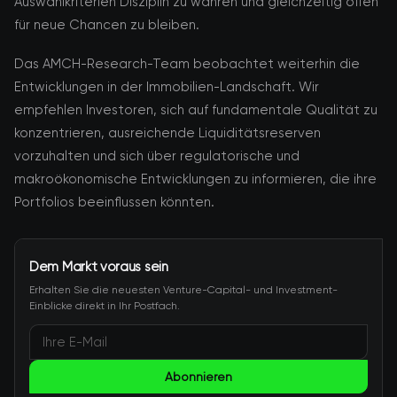
Auswahlkriterien Disziplin zu wahren und gleichzeitig offen
für neue Chancen zu bleiben.
Das AMCH-Research-Team beobachtet weiterhin die
Entwicklungen in der Immobilien-Landschaft. Wir
empfehlen Investoren, sich auf fundamentale Qualität zu
konzentrieren, ausreichende Liquiditätsreserven
vorzuhalten und sich über regulatorische und
makroökonomische Entwicklungen zu informieren, die ihre
Portfolios beeinflussen könnten.
Dem Markt voraus sein
Erhalten Sie die neuesten Venture-Capital- und Investment-
Einblicke direkt in Ihr Postfach.
Abonnieren