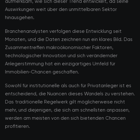
aufmerksam, wie sich dieser Trend entwickelt, da seine
Auswirkungen weit über den unmittelbaren Sektor
hinausgehen.
Branchenanalysten verfolgen diese Entwicklung seit
Monaten, und die Daten zeichnen nun ein klares Bild. Das
Zusammentreffen makroökonomischer Faktoren,
technologischer Innovation und sich verändernder
Anlegerstimmung hat ein einzigartiges Umfeld für
Immobilien-Chancen geschaffen.
Sowohl für institutionelle als auch für Privatanleger ist es
entscheidend, die Nuancen dieses Wandels zu verstehen.
Das traditionelle Regelwerk gilt möglicherweise nicht
mehr, und diejenigen, die sich am schnellsten anpassen,
werden am meisten von den sich bietenden Chancen
profitieren.