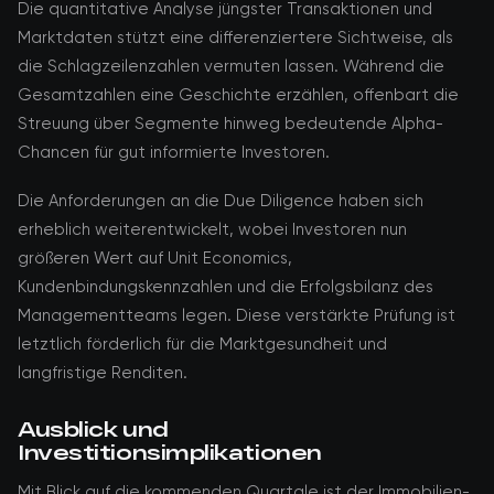
Die quantitative Analyse jüngster Transaktionen und
Marktdaten stützt eine differenziertere Sichtweise, als
die Schlagzeilenzahlen vermuten lassen. Während die
Gesamtzahlen eine Geschichte erzählen, offenbart die
Streuung über Segmente hinweg bedeutende Alpha-
Chancen für gut informierte Investoren.
Die Anforderungen an die Due Diligence haben sich
erheblich weiterentwickelt, wobei Investoren nun
größeren Wert auf Unit Economics,
Kundenbindungskennzahlen und die Erfolgsbilanz des
Managementteams legen. Diese verstärkte Prüfung ist
letztlich förderlich für die Marktgesundheit und
langfristige Renditen.
Ausblick und
Investitionsimplikationen
Mit Blick auf die kommenden Quartale ist der Immobilien-