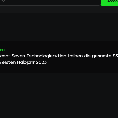
Abonn
IKEL
icent Seven Technologieaktien treiben die gesamte S
m ersten Halbjahr 2023