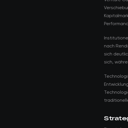
Verschiebu
Kapitalmar
Performanc
Institution
nach Rendi
sich deutli
sich, währe
Technologi
Entwicklun
Technologi
traditionel
Strate