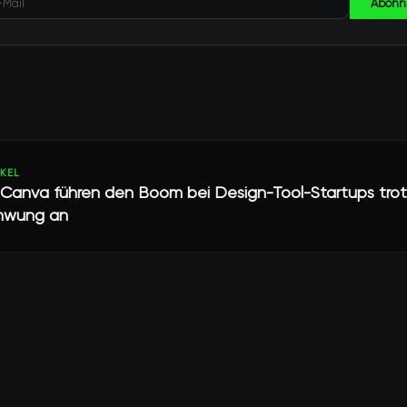
Abonn
IKEL
Canva führen den Boom bei Design-Tool-Startups tro
hwung an