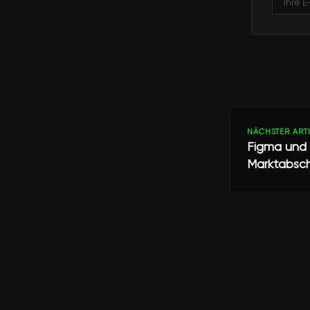
NÄCHSTER ART
Figma und 
Marktabsc