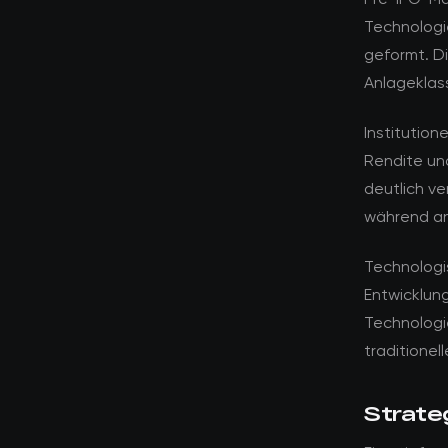
Technologi
geformt. D
Anlageklas
Institution
Rendite und
deutlich ve
während an
Technologi
Entwicklun
Technologi
traditionel
Strate