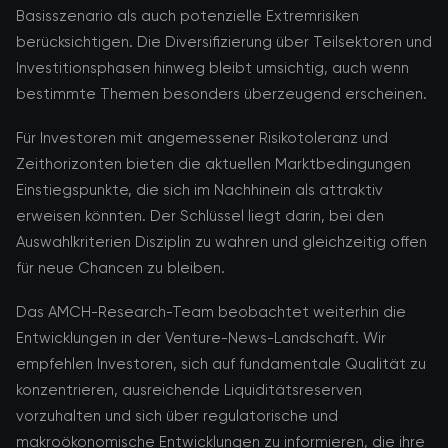
Basisszenario als auch potenzielle Extremrisiken
berücksichtigen. Die Diversifizierung über Teilsektoren und
Investitionsphasen hinweg bleibt umsichtig, auch wenn
bestimmte Themen besonders überzeugend erscheinen.
Für Investoren mit angemessener Risikotoleranz und
Zeithorizonten bieten die aktuellen Marktbedingungen
Einstiegspunkte, die sich im Nachhinein als attraktiv
erweisen könnten. Der Schlüssel liegt darin, bei den
Auswahlkriterien Disziplin zu wahren und gleichzeitig offen
für neue Chancen zu bleiben.
Das AMCH-Research-Team beobachtet weiterhin die
Entwicklungen in der Venture-News-Landschaft. Wir
empfehlen Investoren, sich auf fundamentale Qualität zu
konzentrieren, ausreichende Liquiditätsreserven
vorzuhalten und sich über regulatorische und
makroökonomische Entwicklungen zu informieren, die ihre