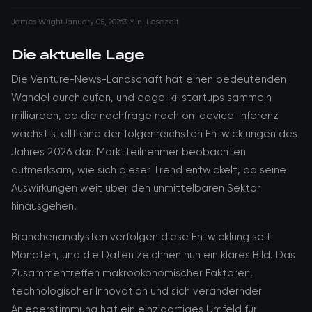
James Wright
January 05, 2026
3 Min. Lesezeit
Die aktuelle Lage
Die Venture-News-Landschaft hat einen bedeutenden
Wandel durchlaufen, und edge-ki-startups sammeln
milliarden, da die nachfrage nach on-device-inferenz
wächst stellt eine der folgenreichsten Entwicklungen des
Jahres 2026 dar. Marktteilnehmer beobachten
aufmerksam, wie sich dieser Trend entwickelt, da seine
Auswirkungen weit über den unmittelbaren Sektor
hinausgehen.
Branchenanalysten verfolgen diese Entwicklung seit
Monaten, und die Daten zeichnen nun ein klares Bild. Das
Zusammentreffen makroökonomischer Faktoren,
technologischer Innovation und sich verändernder
Anlegerstimmung hat ein einzigartiges Umfeld für