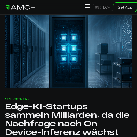
Get App
🇩🇪 DE
VENTURE-NEWS
Edge-KI-Startups
sammeln Milliarden, da die
Nachfrage nach On-
Device-Inferenz wächst