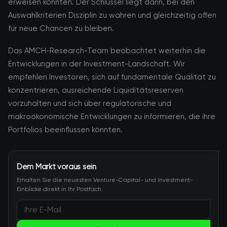
erweisen könnten. Der Schlüssel liegt darin, bei den
Auswahlkriterien Disziplin zu wahren und gleichzeitig offen
für neue Chancen zu bleiben.
Das AMCH-Research-Team beobachtet weiterhin die
Entwicklungen in der Investment-Landschaft. Wir
empfehlen Investoren, sich auf fundamentale Qualität zu
konzentrieren, ausreichende Liquiditätsreserven
vorzuhalten und sich über regulatorische und
makroökonomische Entwicklungen zu informieren, die ihre
Portfolios beeinflussen könnten.
Dem Markt voraus sein
Erhalten Sie die neuesten Venture-Capital- und Investment-
Einblicke direkt in Ihr Postfach.