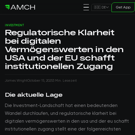
Get App
🇩🇪 DE
INVESTMENT
Regulatorische Klarheit
bei digitalen
Vermögenswerten in den
USA und der EU schafft
institutionellen Zugang
James Wright
October 15, 2025
3 Min. Lesezeit
Die aktuelle Lage
Die Investment-Landschaft hat einen bedeutenden
Wandel durchlaufen, und regulatorische klarheit bei
digitalen vermögenswerten in den usa und der eu schafft
institutionellen zugang stellt eine der folgenreichsten