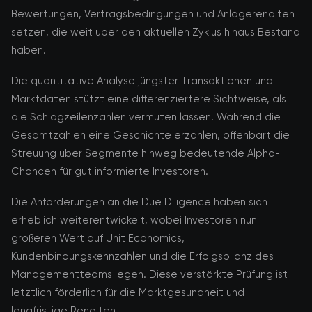
Bewertungen, Vertragsbedingungen und Anlagerenditen
setzen, die weit über den aktuellen Zyklus hinaus Bestand
haben.
Die quantitative Analyse jüngster Transaktionen und
Marktdaten stützt eine differenziertere Sichtweise, als
die Schlagzeilenzahlen vermuten lassen. Während die
Gesamtzahlen eine Geschichte erzählen, offenbart die
Streuung über Segmente hinweg bedeutende Alpha-
Chancen für gut informierte Investoren.
Die Anforderungen an die Due Diligence haben sich
erheblich weiterentwickelt, wobei Investoren nun
größeren Wert auf Unit Economics,
Kundenbindungskennzahlen und die Erfolgsbilanz des
Managementteams legen. Diese verstärkte Prüfung ist
letztlich förderlich für die Marktgesundheit und
langfristige Renditen.