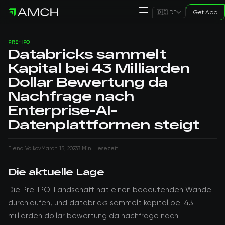
Get App
🇩🇪 DE
PRE-IPO
Databricks sammelt
Kapital bei 43 Milliarden
Dollar Bewertung da
Nachfrage nach
Enterprise-AI-
Datenplattformen steigt
Elena Volkov
March 15, 2023
3 Min. Lesezeit
Die aktuelle Lage
Die Pre-IPO-Landschaft hat einen bedeutenden Wandel
durchlaufen, und databricks sammelt kapital bei 43
milliarden dollar bewertung da nachfrage nach