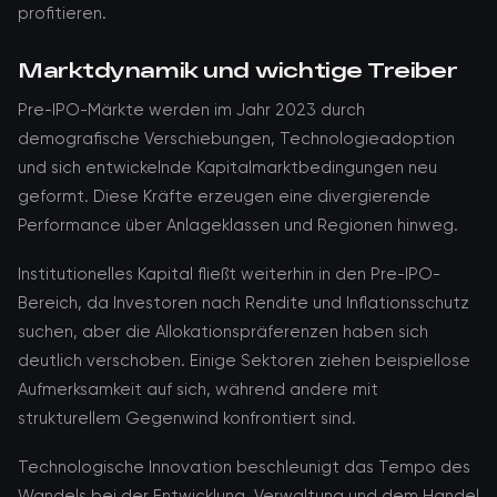
profitieren.
Marktdynamik und wichtige Treiber
Pre-IPO-Märkte werden im Jahr 2023 durch
demografische Verschiebungen, Technologieadoption
und sich entwickelnde Kapitalmarktbedingungen neu
geformt. Diese Kräfte erzeugen eine divergierende
Performance über Anlageklassen und Regionen hinweg.
Institutionelles Kapital fließt weiterhin in den Pre-IPO-
Bereich, da Investoren nach Rendite und Inflationsschutz
suchen, aber die Allokationspräferenzen haben sich
deutlich verschoben. Einige Sektoren ziehen beispiellose
Aufmerksamkeit auf sich, während andere mit
strukturellem Gegenwind konfrontiert sind.
Technologische Innovation beschleunigt das Tempo des
Wandels bei der Entwicklung, Verwaltung und dem Handel