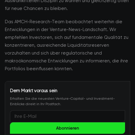
Auswahlkriterien Disziplin zu wahren und gleichzeitig offen
für neue Chancen zu bleiben.
Das AMCH-Research-Team beobachtet weiterhin die
Entwicklungen in der Venture-News-Landschaft. Wir
empfehlen Investoren, sich auf fundamentale Qualität zu
konzentrieren, ausreichende Liquiditätsreserven
vorzuhalten und sich über regulatorische und
makroökonomische Entwicklungen zu informieren, die ihre
Portfolios beeinflussen könnten.
Dem Markt voraus sein
Erhalten Sie die neuesten Venture-Capital- und Investment-
Einblicke direkt in Ihr Postfach.
Abonnieren