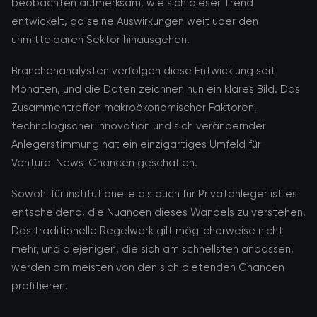
beobachten aufmerksam, wie sich dieser Trend
entwickelt, da seine Auswirkungen weit über den
unmittelbaren Sektor hinausgehen.
Branchenanalysten verfolgen diese Entwicklung seit
Monaten, und die Daten zeichnen nun ein klares Bild. Das
Zusammentreffen makroökonomischer Faktoren,
technologischer Innovation und sich verändernder
Anlegerstimmung hat ein einzigartiges Umfeld für
Venture-News-Chancen geschaffen.
Sowohl für institutionelle als auch für Privatanleger ist es
entscheidend, die Nuancen dieses Wandels zu verstehen.
Das traditionelle Regelwerk gilt möglicherweise nicht
mehr, und diejenigen, die sich am schnellsten anpassen,
werden am meisten von den sich bietenden Chancen
profitieren.