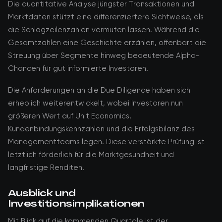
Die quantitative Analyse jüngster Transaktionen und
Marktdaten stützt eine differenziertere Sichtweise, als
die Schlagzeilenzahlen vermuten lassen. Während die
Gesamtzahlen eine Geschichte erzählen, offenbart die
Streuung über Segmente hinweg bedeutende Alpha-
Chancen für gut informierte Investoren.
Die Anforderungen an die Due Diligence haben sich
erheblich weiterentwickelt, wobei Investoren nun
größeren Wert auf Unit Economics,
Kundenbindungskennzahlen und die Erfolgsbilanz des
Managementteams legen. Diese verstärkte Prüfung ist
letztlich förderlich für die Marktgesundheit und
langfristige Renditen.
Ausblick und
Investitionsimplikationen
Mit Blick auf die kommenden Quartale ist der