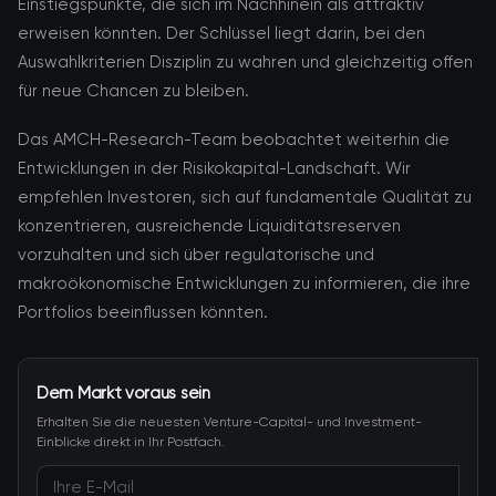
Einstiegspunkte, die sich im Nachhinein als attraktiv
erweisen könnten. Der Schlüssel liegt darin, bei den
Auswahlkriterien Disziplin zu wahren und gleichzeitig offen
für neue Chancen zu bleiben.
Das AMCH-Research-Team beobachtet weiterhin die
Entwicklungen in der Risikokapital-Landschaft. Wir
empfehlen Investoren, sich auf fundamentale Qualität zu
konzentrieren, ausreichende Liquiditätsreserven
vorzuhalten und sich über regulatorische und
makroökonomische Entwicklungen zu informieren, die ihre
Portfolios beeinflussen könnten.
Dem Markt voraus sein
Erhalten Sie die neuesten Venture-Capital- und Investment-
Einblicke direkt in Ihr Postfach.