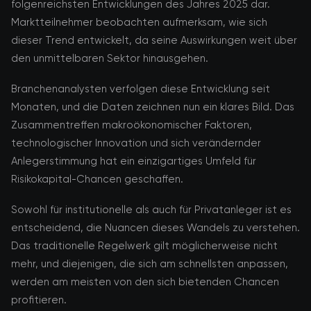
folgenreichsten Entwicklungen des Jahres 2025 dar.
Marktteilnehmer beobachten aufmerksam, wie sich
dieser Trend entwickelt, da seine Auswirkungen weit über
den unmittelbaren Sektor hinausgehen.
Branchenanalysten verfolgen diese Entwicklung seit
Monaten, und die Daten zeichnen nun ein klares Bild. Das
Zusammentreffen makroökonomischer Faktoren,
technologischer Innovation und sich verändernder
Anlegerstimmung hat ein einzigartiges Umfeld für
Risikokapital-Chancen geschaffen.
Sowohl für institutionelle als auch für Privatanleger ist es
entscheidend, die Nuancen dieses Wandels zu verstehen.
Das traditionelle Regelwerk gilt möglicherweise nicht
mehr, und diejenigen, die sich am schnellsten anpassen,
werden am meisten von den sich bietenden Chancen
profitieren.