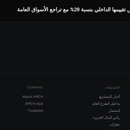
التصنيفات
COMPANY
أخبار المشاريع
About AMCH
ما قبل الطرح العام
AMCH App
استثمار
Trustpilot
رأس المال الجريء
عقارات