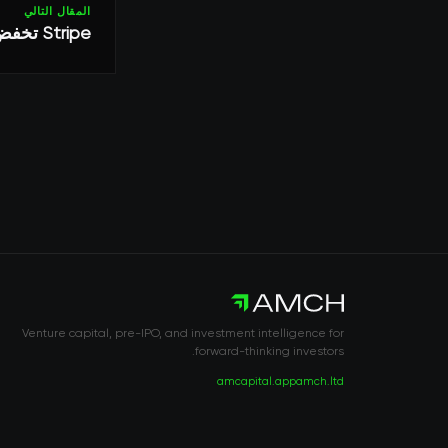
المقال التالي
Stripe تخفض تقييمها الداخلي بنسبة 28% مع تراجع الأسواق العامة
Venture capital, pre-IPO, and investment intelligence for
forward-thinking investors.
amcapital.app
amch.ltd