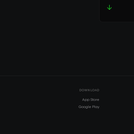
↓
DOWNLOAD
App Store
Google Play