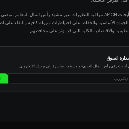
ا على الفرص الناشئة.
يواصل فريق أبحاث AMCH مراقبة التطورات عبر مشهد رأس المال المغامر. ن
الجودة الأساسية والحفاظ على احتياطيات سيولة كافية والبقاء على اط
نظيمية والاقتصادية الكلية التي قد تؤثر على محافظهم.
صدارة السوق
حدث رؤى رأس المال الجريء والاستثمار مباشرة إلى بريدك الإلكتروني.
ا