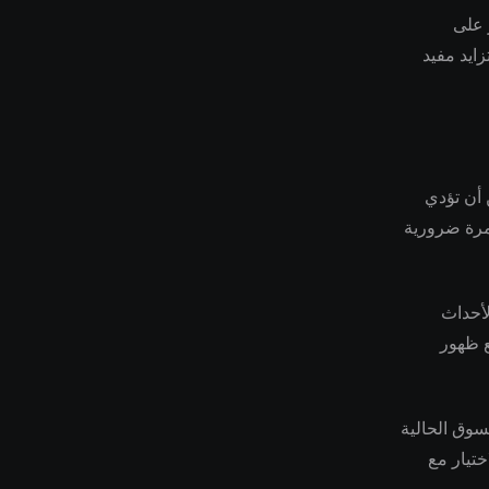
 على
زايد مفيد
 أن تؤدي
تمرة ضرورية
لأحداث
ع ظهور
سوق الحالية
ختيار مع