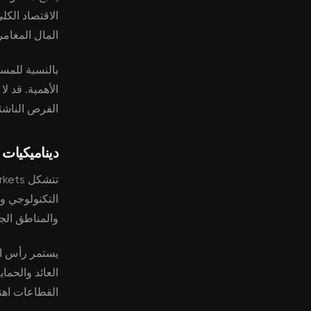
الاقتصاد الكل
المال المغامر
بالنسبة للمست
الأهمية. قد ل
الفرص الناشئ
ديناميكيات
التكنولوجي وظ
والمناطق الجغ
يستمر رأس ا
العائد والحم
القطاعات اهتم