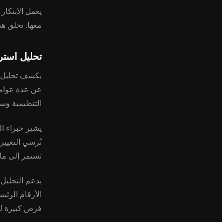
يعمل الابتكار
معها. تخلق هذ
تحليل استر
عن عدة عوامل
التنظيمية وسل
تُرسي التغيير
تستمر إلى ما ب
يدعم التحليل 
الأرقام الرئي
فرص كبيرة لل