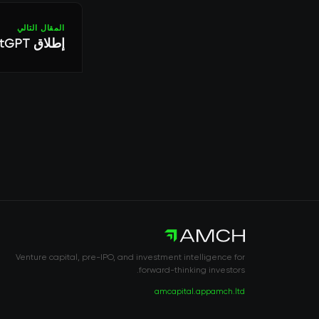
المقال التالي
إطلاق OpenAI ChatGPT يشعل موجة استثمارية فورية في الذكاء الاصطناعي
Venture capital, pre-IPO, and investment intelligence for
forward-thinking investors.
amcapital.app
amch.ltd