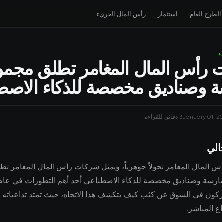
الطرح العام
استثمار
رأس المال الجريء
ء
رأس المال المغامر تطلق مجم
 وصناديق مخصصة للذكاء الاصط
January 01, 2
3 دقائق للقراءة
الي
 المال المغامر تحولاً جوهرياً، ويمثل شركات رأس المال المغامر تط
كون في السوق عن كثب كيف يتكشف هذا الاتجاه، حيث تمتد تداعياته إ
ع المباشر.