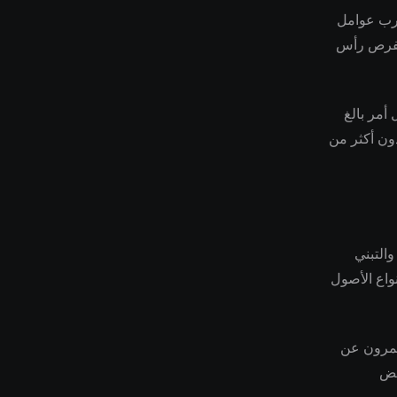
ارب عوامل
 لفرص رأس
أمر بالغ
دون أكثر من
غرافية والتبني
واع الأصول
ثمرون عن
عض