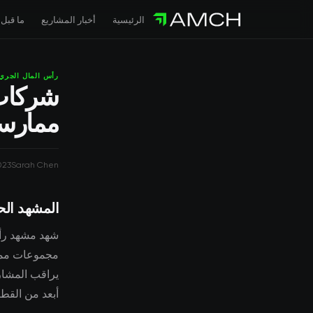
الرئيسية
أخبار المشاريع
ما قبل 
رأس المال الجري
شركات 
ممارسة
023
Sarah Chen
المشهد الح
شهد مشهد رأس
يراقب المشار
أبعد من القطا