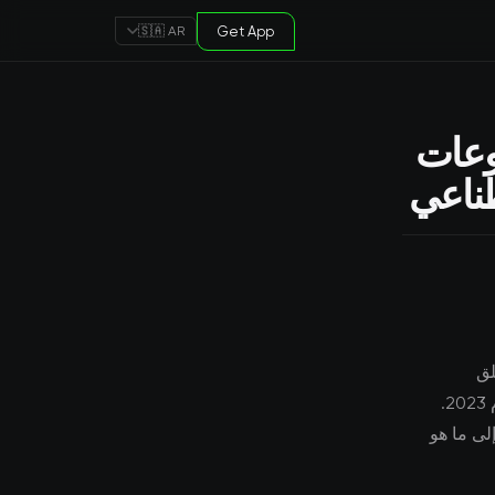
Get App
🇸🇦 AR
وعات
ناعي
لق
مجموعات ممارسة وصناديق مخصصة للذكاء الاصطناعي أحد أهم التطورات في عام 2023.
لى ما هو