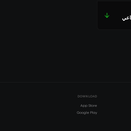
↓
DOWNLOAD
App Store
Google Play