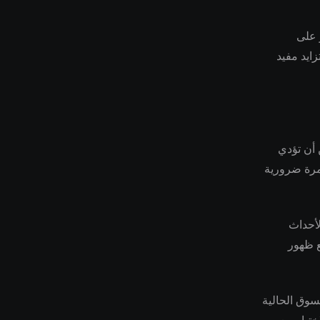
 على
زايد مفيد
 أن تؤدي
تمرة ضرورية
لأحداث
ع ظهور
سوق الحالية