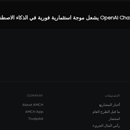
التصنيفات
COMPANY
أخبار المشاريع
About AMCH
ما قبل الطرح العام
AMCH App
استثمار
Trustpilot
رأس المال الجريء