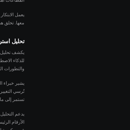
القطاعات اهتم
يعمل الابتكار
معها. تخلق هذ
تحليل استر
يكشف تحليل 
للذكاء الاصط
والتطورات الت
تُرسي التغيير
تستمر إلى ما ب
يدعم التحليل 
الأرقام الرئي