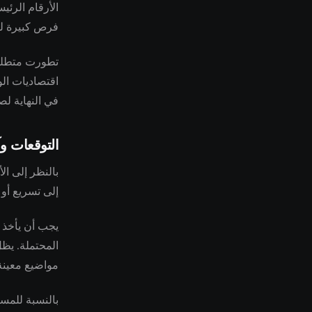
الأرقام الرئي
فرص كبيرة لل
تطورت متطلبات
اقتصاديات الو
في النهاية لص
التوقعات وآ
بالنظر إلى ال
إلى تسريع أو 
يجب أن يأخذ ت
المحتملة. يظل
مواضيع معين
بالنسبة للمس