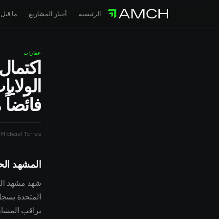
الرئيسية
أخبار المشاريع
ما قبل 
عقارات
اكتمال
الولايا
فائضاً
4
Michael Torres
المشهد الح
شهد مشهد العق
يراقب المشار