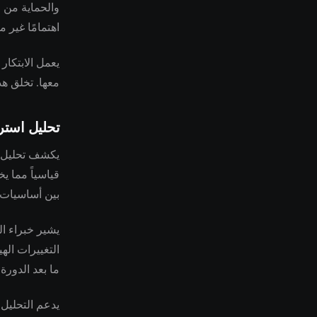
والحماية من
اهتمامًا غير 
يعمل الابتكار
معها. تخلق هذ
تحليل استر
يكشف تحليل أع
قياسياً مما ي
بين أساسيات 
التغييرات اله
ما بعد الدورة 
يدعم التحليل 