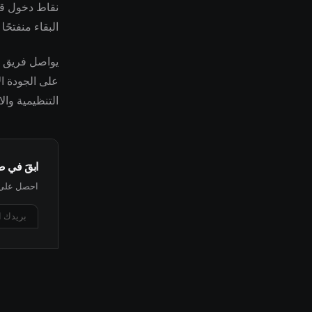
نقاط دخول قد 
البقاء منفتحً
على الجودة ا
التنظيمية وال
ابقَ في 
احصل على أ