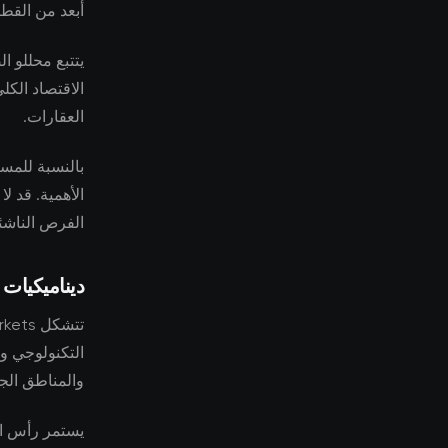
أبعد من القطا
يتتبع محللو ا
الاقتصاد الكل
العقارات.
بالنسبة للمست
الأهمية. قد ل
الفرص الناشئ
ديناميكيات
التكنولوجي وظ
والمناطق الجغ
يستمر رأس ال