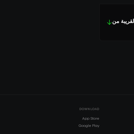
لقريبة من
↓
DOWNLOAD
App Store
Google Play