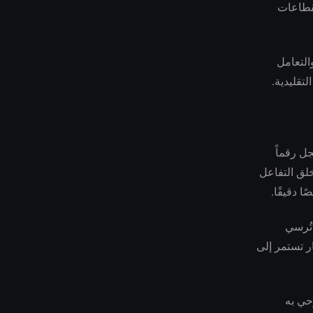
قطاعات
التعامل
تقليدية.
ل رقماً
خلق التفاعل
 دقيقًا.
 أن تُرسي
ر تستمر إلى
حي به