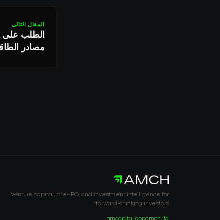
المقال التالي
الطلب على مر
مصادر الطاق
Venture capital, pre-IPO, and investment intelligence for
forward-thinking investors.
amcapital.app
amch.ltd