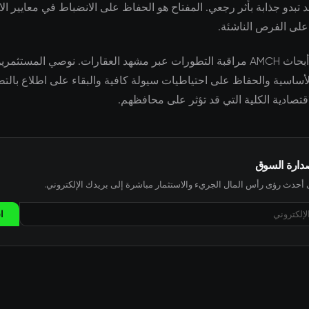
تبدو جذابة بأثر رجعي. المفتاح هو الحفاظ على الانضباط في معايير الا
ا على الفرص الناشئة.
يواصل فريق أبحاث AMCH مراقبة التطورات عبر مشهد العقارات. نوصي المستثم
لأساسية والحفاظ على احتياطيات سيولة كافية والبقاء على اطلاع بالت
اقتصادية الكلية التي قد تؤثر على محافظهم.
صدارة السوق
حدث رؤى رأس المال الجريء والاستثمار مباشرة إلى بريدك الإلكتروني.
ا