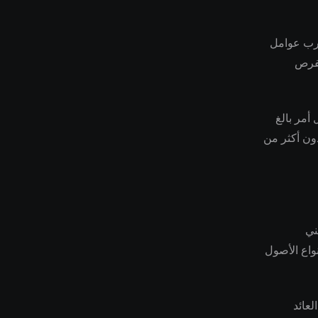
ارب عوامل
لفرص
أمر بالغ
دون أكثر من
لتبني
واع الأصول
عائد