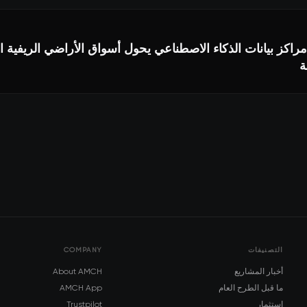
اكز بيانات الذكاء الاصطناعي يحول أسواق الأراضي الريفية ا
ة
التصنيفات
COMPANY
أخبار المشاريع
About AMCH
ما قبل الطرح العام
AMCH App
استثمار
Trustpilot