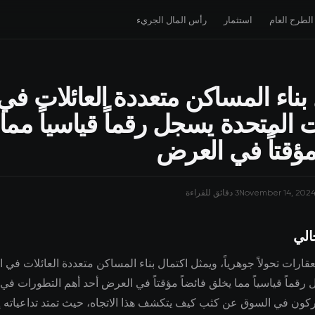
الطرح العام
استثمار
رأس المال الجريء
 بناء المساكن متعددة العائلات في
ت المتحدة يسجل رقماً قياسياً مما
 مؤقتاً في العرض
November 14, 202
3 دقائق للقراءة
الي
ارات تحولاً جوهرياً، ويمثل اكتمال بناء المساكن متعددة العائلات في ال
كون في السوق عن كثب كيف يتكشف هذا الاتجاه، حيث تمتد تداعياته إ