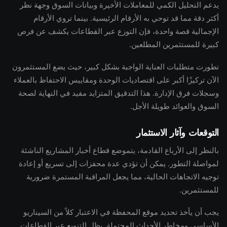
يدعم التحليل الكمي للمعاملات الأخيرة وبيانات السوق وجهة نظر
أكثر دقة مما قد توحي به الأرقام الرئيسية. بينما تروي الأرقام
الإجمالية قصة واحدة، فإن التوزع عبر القطاعات يكشف عن فرص
كبيرة للمستثمرين المطلعين.
تطورت متطلبات العناية الواجبة بشكل كبير، حيث يضع المستثمرون
الآن تركيزًا أكبر على اقتصاديات الوحدة ومقاييس الاحتفاظ بالعملاء
وسجلات فرق الإدارة. هذا التدقيق المتزايد مفيد في النهاية لصحة
السوق والعوائد طويلة الأجل.
التوقعات وآثار الاستثمار
بالنظر إلى الأرباع القادمة، يتموضع قطاع أخبار المشاريع الناشئة
لمواصلة التطور. يمكن أن تؤدي عدة محفزات إلى تسريع أو إعادة
توجيه الاتجاهات الحالية، مما يجعل المراقبة المستمرة ضرورية
للمستثمرين.
يجب أن يأخذ تحديد موقع المحفظة في الاعتبار كلاً من السيناريو
الأساسي ومخاطر الأحداث المحتملة. يظل التنويع عبر القطاعات