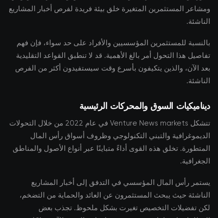
ومشاعر المستثمرين المتغيرة خلق بيئة فريدة لفرص أخبار المشاريع
الناشئة.
بالنسبة للمستثمرين المؤسسيين والأفراد على حد سواء، فإن فهم
تفاصيل هذا التحول أمر بالغ الأهمية. قد لا تنطبق القواعد التقليدية
بعد الآن، والذين يتكيفون بأسرع وقت سيستفيدون أكثر من الفرص
الناشئة.
ديناميكيات السوق والمحركات الرئيسية
تتشكل Venture News markets في عام 2022 من خلال التحولات
الديموغرافية والتبني التكنولوجي وظروف أسواق رأس المال
المتطورة. تخلق هذه القوى أداءً متباينًا عبر أنواع الأصول والمناطق
الجغرافية.
يستمر رأس المال المؤسسي في التدفق إلى أخبار المشاريع
الناشئة حيث يبحث المستثمرون عن العائد والحماية من التضخم،
لكن تفضيلات التخصيص تغيرت بشكل ملحوظ. تجذب بعض