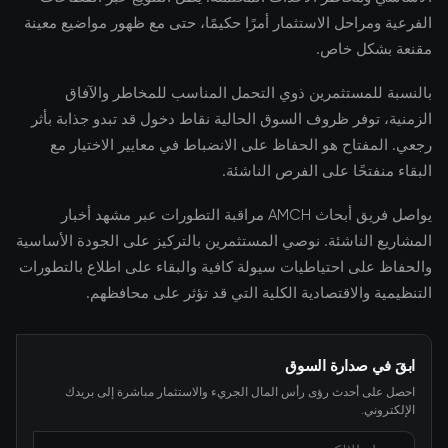
الفرعية ومراحل الاستثمار أمرًا حكيمًا، حتى مع ظهور مواضيع معينة
مقنعة بشكل خاص.
بالنسبة للمستثمرين ذوي التحمل المناسب للمخاطر والآفاق
الزمنية، توفر ظروف السوق الحالية نقاط دخول قد تبدو جذابة بأثر
رجعي. المفتاح هو الحفاظ على الانضباط في معايير الاختيار مع
البقاء منفتحًا على الفرص الناشئة.
يواصل فريق أبحاث AMCH مراقبة التطورات عبر مشهد أخبار
المشاريع الناشئة. نوصي المستثمرين بالتركيز على الجودة الأساسية
والحفاظ على احتياطيات سيولة كافية والبقاء على اطلاع بالتطورات
التنظيمية والاقتصادية الكلية التي قد تؤثر على محافظهم.
ابقَ في صدارة السوق
احصل على أحدث رؤى رأس المال الجريء والاستثمار مباشرة إلى بريدك
الإلكتروني.