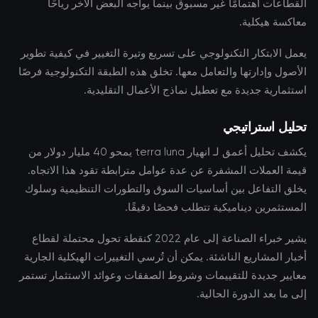
القطاعات اهتمامًا غير مسبوق بينما يواجه البعض الآخر رياحًا
معاكسة هيكلية.
يعمل الابتكار التكنولوجي على تسريع وتيرة التغيير في كيفية تطوير
الأصول وإدارتها والتعامل معها. تخلق هذه الطبقة التكنولوجية فرصًا
استثمارية جديدة مع تعطيل نماذج الأعمال التقليدية.
تحليل استراتيجي
يكشف تحليل أعمق لـ انهيار terra luna يمحو 40 مليار دولار من
قيمة العملات المشفرة عن عدة عوامل مترابطة تقود هذا الاتجاه.
يخلق التفاعل بين أساسيات السوق والتطورات التنظيمية وسلوك
المستثمرين ديناميكية تتطلب فحصًا دقيقًا.
يشير خبراء الصناعة إلى عام 2022 كنقطة تحول محتملة لقطاع
أخبار المشاريع الناشئة. يمكن أن تُرسي التغييرات الهيكلية الجارية
معايير جديدة للتقييمات وشروط الصفقات وعوائد الاستثمار تستمر
إلى ما بعد الدورة الحالية.