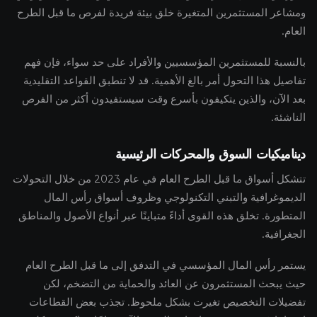
ومشاعر المستثمرين المتغيرة خلق بيئة فريدة لفرص ما قبل الطرح
العام.
بالنسبة للمستثمرين المؤسسيين والأفراد على حد سواء، فإن فهم
تفاصيل هذا التحول أمر بالغ الأهمية. قد لا تنطبق القواعد التقليدية
بعد الآن، والذين يتكيفون بأسرع وقت سيستفيدون أكثر من الفرص
الناشئة.
ديناميكيات السوق والمحركات الرئيسية
تتشكل أسواق ما قبل الطرح العام في عام 2023 من خلال التحولات
الديموغرافية والتبني التكنولوجي وظروف أسواق رأس المال
المتطورة. تخلق هذه القوى أداءً متباينًا عبر أنواع الأصول والمناطق
الجغرافية.
يستمر رأس المال المؤسسي في التدفق إلى ما قبل الطرح العام
حيث يبحث المستثمرون عن العائد والحماية من التضخم، لكن
تفضيلات التخصيص تغيرت بشكل ملحوظ. تجذب بعض القطاعات