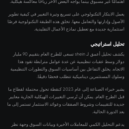
اهتمامًا غير مسبوق بينما يواجه البعض الآخر رياحًا معاكسة هيكلية.
يعمل الابتكار التكنولوجي على تسريع وتيرة التغيير في كيفية تطوير
الأصول وإدارتها والتعامل معها. تخلق هذه الطبقة التكنولوجية فرصًا
استثمارية جديدة مع تعطيل نماذج الأعمال التقليدية.
تحليل استراتيجي
يكشف تحليل أعمق لـ shein تسعى للطرح العام بتقييم 90 مليار
دولار وسط عقبات تنظيمية عن عدة عوامل مترابطة تقود هذا
الاتجاه. يخلق التفاعل بين أساسيات السوق والتطورات التنظيمية
وسلوك المستثمرين ديناميكية تتطلب فحصًا دقيقًا.
يشير خبراء الصناعة إلى عام 2023 كنقطة تحول محتملة لقطاع ما
قبل الطرح العام. يمكن أن تُرسي التغييرات الهيكلية الجارية معايير
جديدة للتقييمات وشروط الصفقات وعوائد الاستثمار تستمر إلى ما
بعد الدورة الحالية.
يدعم التحليل الكمي للمعاملات الأخيرة وبيانات السوق وجهة نظر