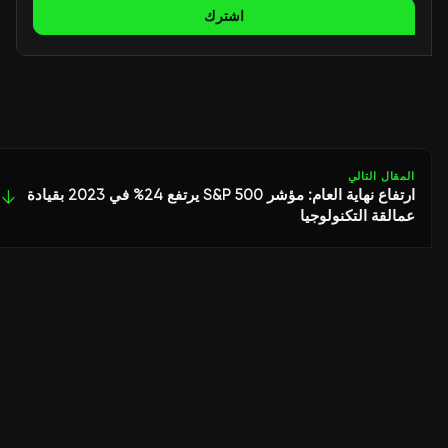
اشترك
المقال التالي
ارتفاع نهاية العام: مؤشر S&P 500 يرتفع 24% في 2023 بقيادة
↓
عمالقة التكنولوجيا