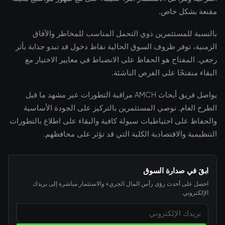
مقنعة بشكل خاص.
بالنسبة للمستثمرين ذوي التحمل المناسب للمخاطر والآفاق
الزمنية، توفر ظروف السوق الحالية نقاط دخول قد تبدو جذابة بأثر
رجعي. المفتاح هو الحفاظ على الانضباط في معايير الاختيار مع
البقاء منفتحًا على الفرص الناشئة.
يواصل فريق أبحاث AMCH مراقبة التطورات عبر مشهد ما قبل
الطرح العام. نوصي المستثمرين بالتركيز على الجودة الأساسية
والحفاظ على احتياطيات سيولة كافية والبقاء على اطلاع بالتطورات
التنظيمية والاقتصادية الكلية التي قد تؤثر على محافظهم.
ابقَ في صدارة السوق
احصل على أحدث رؤى رأس المال الجريء والاستثمار مباشرة إلى بريدك
الإلكتروني.