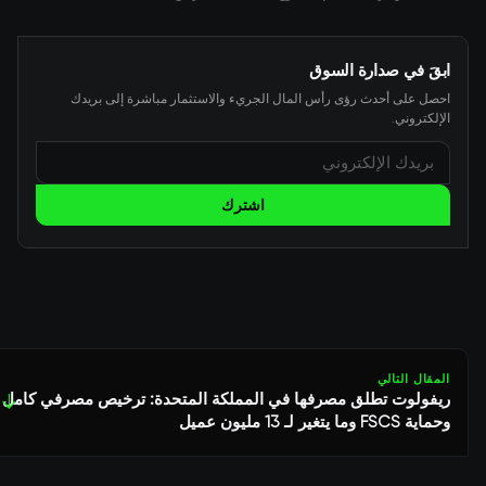
ابقَ في صدارة السوق
احصل على أحدث رؤى رأس المال الجريء والاستثمار مباشرة إلى بريدك
الإلكتروني.
اشترك
المقال التالي
ريفولوت تطلق مصرفها في المملكة المتحدة: ترخيص مصرفي كامل
↓
وحماية FSCS وما يتغير لـ 13 مليون عميل