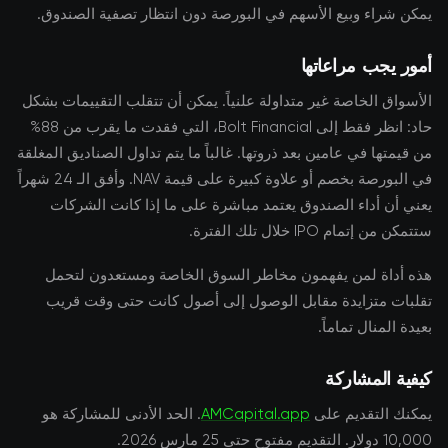
يمكن شراء وبيع الأسهم في البورصة دون انتظار تصفية الصندوق.
أمور يجب مراعاتها
الأسواق الخاصة غير متداولة علنياً. يمكن أن تتقلب التقييمات بشكل
حاد: انظر فقط إلى Bolt Financial، التي فقدت ما يقرب من 88%
من قيمتها في عامين بعد ذروتها. غالباً ما يتم تداول الصناديق المغلقة
في البورصة بخصم أو علاوة كبيرة على قيمة NAV. وأفق الـ 24 شهراً
يعني أن أداء الصندوق يعتمد مباشرة على ما إذا كانت الشركات
ستتمكن من إتمام IPO خلال تلك الفترة.
هذه أداة لمن يفهمون مخاطر السوق الخاصة ومستعدون لتحمل
تقلبات متزايدة مقابل الوصول إلى أصول كانت حتى وقت قريب
بعيدة المنال تماماً.
كيفية المشاركة
يمكنك التقديم على
AMCapital.app
. الحد الأدنى للمشاركة هو
10,000 دولار. التقديم مفتوح حتى 25 مارس 2026.