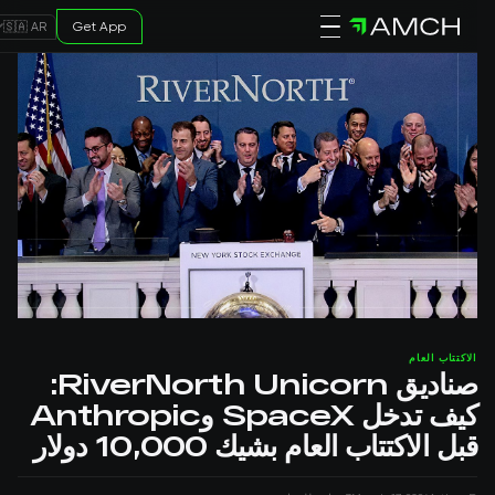
Get App
🇸🇦 AR
الاكتتاب العام
صناديق RiverNorth Unicorn:
كيف تدخل SpaceX وAnthropic
قبل الاكتتاب العام بشيك 10,000 دولار