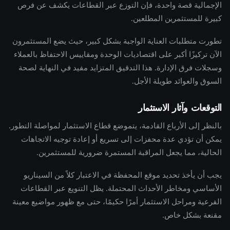
الإجمالية قصة واحدة، فإن التوزع عبر القطاعات يكشف عن فرص
كبيرة للمستثمرين المطلعين.
تطورت متطلبات العناية الواجبة بشكل كبير، حيث يضع المستثمرون
الآن تركيزًا أكبر على اقتصاديات الوحدة ومقاييس الاحتفاظ بالعملاء
وسجلات فرق الإدارة. هذا التدقيق المتزايد مفيد في النهاية لصحة
السوق والعوائد طويلة الأجل.
التوقعات وآثار الاستثمار
بالنظر إلى الأرباع القادمة، يتموضع قطاع الاستثمار لمواصلة التطور.
يمكن أن تؤدي عدة محفزات إلى تسريع أو إعادة توجيه الاتجاهات
الحالية، مما يجعل المراقبة المستمرة ضرورية للمستثمرين.
يجب أن يأخذ تحديد موقع المحفظة في الاعتبار كلاً من السيناريو
الأساسي ومخاطر الأحداث المحتملة. يظل التنويع عبر القطاعات
الفرعية ومراحل الاستثمار أمرًا حكيمًا، حتى مع ظهور مواضيع معينة
مقنعة بشكل خاص.