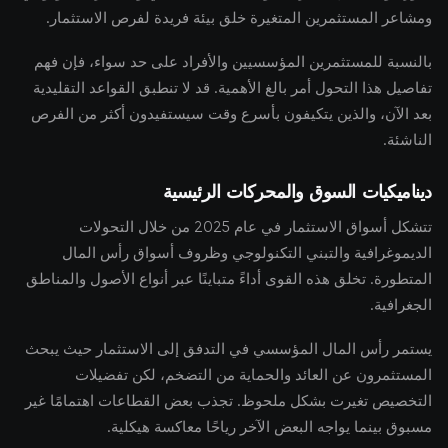
ومشاعر المستثمرين المتغيرة خلق بيئة فريدة لفرص الاستثمار.
بالنسبة للمستثمرين المؤسسيين والأفراد على حد سواء، فإن فهم
تفاصيل هذا التحول أمر بالغ الأهمية. قد لا تنطبق القواعد التقليدية
بعد الآن، والذين يتكيفون بأسرع وقت سيستفيدون أكثر من الفرص
الناشئة.
ديناميكيات السوق والمحركات الرئيسية
تتشكل أسواق الاستثمار في عام 2025 من خلال التحولات
الديموغرافية والتبني التكنولوجي وظروف أسواق رأس المال
المتطورة. تخلق هذه القوى أداءً متباينًا عبر أنواع الأصول والمناطق
الجغرافية.
يستمر رأس المال المؤسسي في التدفق إلى الاستثمار حيث يبحث
المستثمرون عن العائد والحماية من التضخم، لكن تفضيلات
التخصيص تغيرت بشكل ملحوظ. تجذب بعض القطاعات اهتمامًا غير
مسبوق بينما يواجه البعض الآخر رياحًا معاكسة هيكلية.