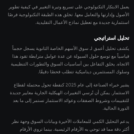
يعمل الابتكار التكنولوجي على تسريع وتيرة التغيير في كيفية تطوير
الأصول وإدارتها والتعامل معها. تخلق هذه الطبقة التكنولوجية فرصًا
استثمارية جديدة مع تعطيل نماذج الأعمال التقليدية.
تحليل استراتيجي
يكشف تحليل أعمق لـ سوق الأسهم الخاصة الثانوية يسجل حجماً
قياسياً مع توسع حلول السيولة عن عدة عوامل مترابطة تقود هذا
الاتجاه. يخلق التفاعل بين أساسيات السوق والتطورات التنظيمية
وسلوك المستثمرين ديناميكية تتطلب فحصًا دقيقًا.
يشير خبراء الصناعة إلى عام 2025 كنقطة تحول محتملة لقطاع
الاستثمار. يمكن أن تُرسي التغييرات الهيكلية الجارية معايير جديدة
للتقييمات وشروط الصفقات وعوائد الاستثمار تستمر إلى ما بعد
الدورة الحالية.
يدعم التحليل الكمي للمعاملات الأخيرة وبيانات السوق وجهة نظر
أكثر دقة مما قد توحي به الأرقام الرئيسية. بينما تروي الأرقام