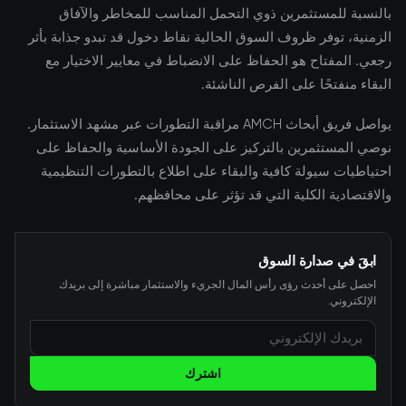
بالنسبة للمستثمرين ذوي التحمل المناسب للمخاطر والآفاق
الزمنية، توفر ظروف السوق الحالية نقاط دخول قد تبدو جذابة بأثر
رجعي. المفتاح هو الحفاظ على الانضباط في معايير الاختيار مع
البقاء منفتحًا على الفرص الناشئة.
يواصل فريق أبحاث AMCH مراقبة التطورات عبر مشهد الاستثمار.
نوصي المستثمرين بالتركيز على الجودة الأساسية والحفاظ على
احتياطيات سيولة كافية والبقاء على اطلاع بالتطورات التنظيمية
والاقتصادية الكلية التي قد تؤثر على محافظهم.
ابقَ في صدارة السوق
احصل على أحدث رؤى رأس المال الجريء والاستثمار مباشرة إلى بريدك
الإلكتروني.
اشترك