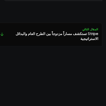
المقال التالي
Stripe تستكشف مساراً مزدوجاً بين الطرح العام والبدائل
↓
الاستراتيجية