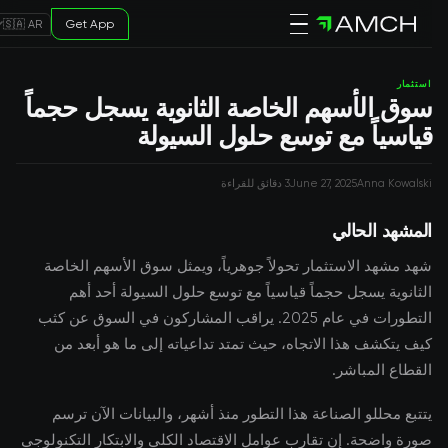
Get App
🇸🇦 AR
استثمار
سوق الأسهم الخاصة الثانوية يسجل حجماً
قياسياً مع توسع حلول السيولة
Anna Kowalski
June 27, 2025
3 دقائق للقراءة
المشهد الحالي
شهد مشهد الاستثمار تحولاً جوهرياً، ويمثل سوق الأسهم الخاصة
الثانوية يسجل حجماً قياسياً مع توسع حلول السيولة أحد أهم
التطورات في عام 2025. يراقب المشاركون في السوق عن كثب
كيف يتكشف هذا الاتجاه، حيث تمتد تداعياته إلى ما هو أبعد من
القطاع المباشر.
يتتبع محللو الصناعة هذا التطور منذ أشهر، والبيانات الآن ترسم
صورة واضحة. إن تقارب عوامل الاقتصاد الكلي والابتكار التكنولوجي