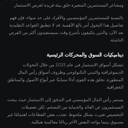
ومشاعر المستثمرين المتغيرة خلق بيئة فريدة لفرص الاستثمار.
بالنسبة للمستثمرين المؤسسيين والأفراد على حد سواء، فإن فهم
تفاصيل هذا التحول أمر بالغ الأهمية. قد لا تنطبق القواعد التقليدية
بعد الآن، والذين يتكيفون بأسرع وقت سيستفيدون أكثر من الفرص
الناشئة.
ديناميكيات السوق والمحركات الرئيسية
تتشكل أسواق الاستثمار في عام 2025 من خلال التحولات
الديموغرافية والتبني التكنولوجي وظروف أسواق رأس المال
المتطورة. تخلق هذه القوى أداءً متباينًا عبر أنواع الأصول والمناطق
الجغرافية.
يستمر رأس المال المؤسسي في التدفق إلى الاستثمار حيث يبحث
المستثمرون عن العائد والحماية من التضخم، لكن تفضيلات
التخصيص تغيرت بشكل ملحوظ. تجذب بعض القطاعات اهتمامًا غير
مسبوق بينما يواجه البعض الآخر رياحًا معاكسة هيكلية.