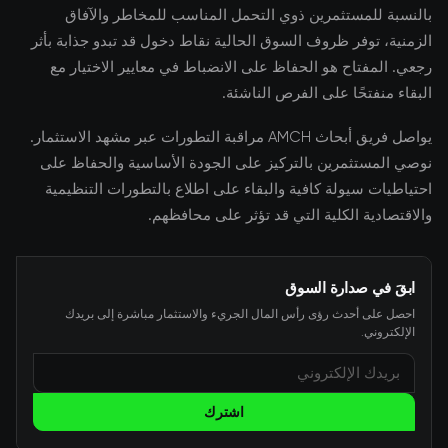
بالنسبة للمستثمرين ذوي التحمل المناسب للمخاطر والآفاق
الزمنية، توفر ظروف السوق الحالية نقاط دخول قد تبدو جذابة بأثر
رجعي. المفتاح هو الحفاظ على الانضباط في معايير الاختيار مع
البقاء منفتحًا على الفرص الناشئة.
يواصل فريق أبحاث AMCH مراقبة التطورات عبر مشهد الاستثمار.
نوصي المستثمرين بالتركيز على الجودة الأساسية والحفاظ على
احتياطيات سيولة كافية والبقاء على اطلاع بالتطورات التنظيمية
والاقتصادية الكلية التي قد تؤثر على محافظهم.
ابقَ في صدارة السوق
احصل على أحدث رؤى رأس المال الجريء والاستثمار مباشرة إلى بريدك
الإلكتروني.
اشترك