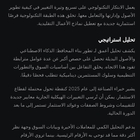
يعمل الابتكار التكنولوجي على تسريع وتيرة التغيير في كيفية تطوير
الأصول وإدارتها والتعامل معها. تخلق هذه الطبقة التكنولوجية فرصًا
استثمارية جديدة مع تعطيل نماذج الأعمال التقليدية.
تحليل استراتيجي
يكشف تحليل أعمق لـ تطور بناء المحافظ: الذكاء الاصطناعي
والأصول البديلة تحصل على حصص أكبر عن عدة عوامل مترابطة
تقود هذا الاتجاه. يخلق التفاعل بين أساسيات السوق والتطورات
التنظيمية وسلوك المستثمرين ديناميكية تتطلب فحصًا دقيقًا.
يشير خبراء الصناعة إلى عام 2025 كنقطة تحول محتملة لقطاع
الاستثمار. يمكن أن تُرسي التغييرات الهيكلية الجارية معايير جديدة
للتقييمات وشروط الصفقات وعوائد الاستثمار تستمر إلى ما بعد
الدورة الحالية.
يدعم التحليل الكمي للمعاملات الأخيرة وبيانات السوق وجهة نظر
أكثر دقة مما قد توحي به الأرقام الرئيسية. بينما تروي الأرقام