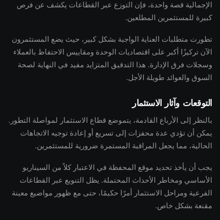
الإجمالية قصة واحدة، فإن التوزع عبر القطاعات يكشف عن فرص
كبيرة للمستثمرين المطلعين.
تطورت متطلبات العناية الواجبة بشكل كبير، حيث يضع المستثمرون
الآن تركيزًا أكبر على اقتصاديات الوحدة ومقاييس الاحتفاظ بالعملاء
وسجلات فرق الإدارة. هذا التدقيق المتزايد مفيد في النهاية لصحة
السوق والعوائد طويلة الأجل.
التوقعات وآثار الاستثمار
بالنظر إلى الأرباع القادمة، يتموضع قطاع الاستثمار لمواصلة التطور.
يمكن أن تؤدي عدة محفزات إلى تسريع أو إعادة توجيه الاتجاهات
الحالية، مما يجعل المراقبة المستمرة ضرورية للمستثمرين.
يجب أن يأخذ تحديد موقع المحفظة في الاعتبار كلاً من السيناريو
الأساسي ومخاطر الأحداث المحتملة. يظل التنويع عبر القطاعات
الفرعية ومراحل الاستثمار أمرًا حكيمًا، حتى مع ظهور مواضيع معينة
مقنعة بشكل خاص.