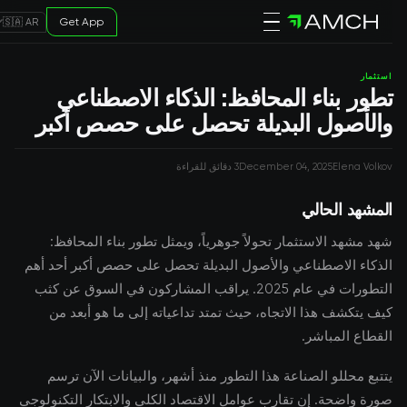
Get App
🇸🇦 AR
استثمار
تطور بناء المحافظ: الذكاء الاصطناعي
والأصول البديلة تحصل على حصص أكبر
Elena Volkov
December 04, 2025
3 دقائق للقراءة
المشهد الحالي
شهد مشهد الاستثمار تحولاً جوهرياً، ويمثل تطور بناء المحافظ:
الذكاء الاصطناعي والأصول البديلة تحصل على حصص أكبر أحد أهم
التطورات في عام 2025. يراقب المشاركون في السوق عن كثب
كيف يتكشف هذا الاتجاه، حيث تمتد تداعياته إلى ما هو أبعد من
القطاع المباشر.
يتتبع محللو الصناعة هذا التطور منذ أشهر، والبيانات الآن ترسم
صورة واضحة. إن تقارب عوامل الاقتصاد الكلي والابتكار التكنولوجي