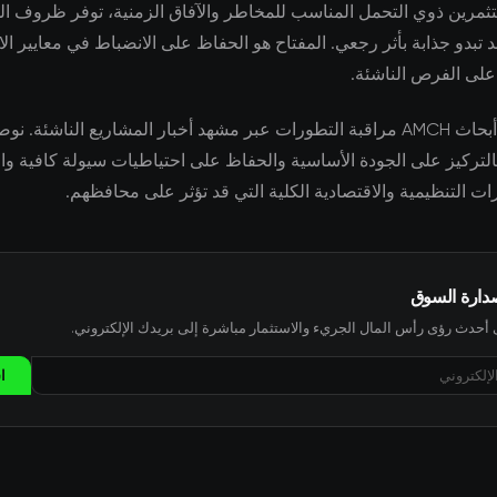
تثمرين ذوي التحمل المناسب للمخاطر والآفاق الزمنية، توفر ظروف ال
تبدو جذابة بأثر رجعي. المفتاح هو الحفاظ على الانضباط في معايير الا
ا على الفرص الناشئة.
يواصل فريق أبحاث AMCH مراقبة التطورات عبر مشهد أخبار المشاريع الناشئة. ن
لتركيز على الجودة الأساسية والحفاظ على احتياطيات سيولة كافية وال
ات التنظيمية والاقتصادية الكلية التي قد تؤثر على محافظهم.
صدارة السوق
حدث رؤى رأس المال الجريء والاستثمار مباشرة إلى بريدك الإلكتروني.
ا