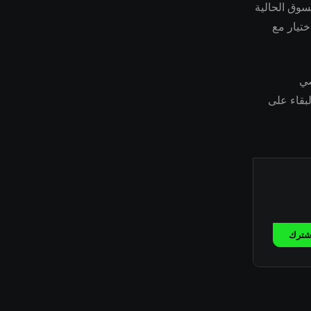
سوق الحالية
ختيار مع
وصي
بقاء على
شترك