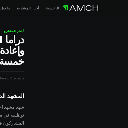
الرئيسية
أخبار المشاريع
ما قبل 
أخبار المشاريع
وإعادة
خمسة أ
3
Anna Kowalski
المشهد الح
المشاركون في