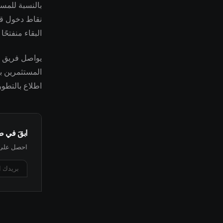
بالنسبة للمس
نقاط دخول قد 
البقاء منفتحً
المستثمرين با
اطلاع بالتطور
ابقَ في 
احصل على أ