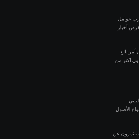
ارب عوامل
لفرص أخبار
أمر بالغ
دون أكثر من
ة والتبني
واع الأصول
مستثمرون عن