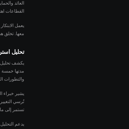
العائد والحم
القطاعات اهتم
يعمل الابتكار
معها. تخلق هذ
تحليل استر
مدتها خمسة أي
والتطورات الت
تُرسي التغيير
تستمر إلى ما ب
يدعم التحليل 