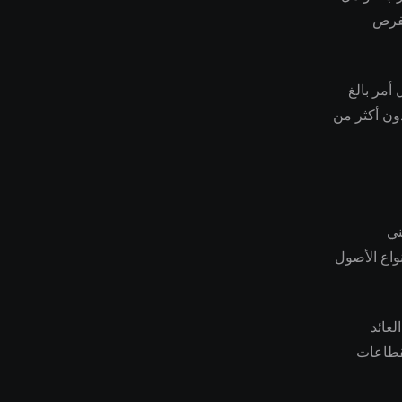
لفرص
أمر بالغ
دون أكثر من
لتبني
واع الأصول
عائد
قطاعات