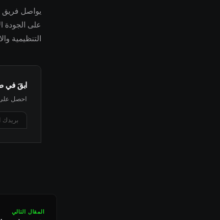
على الجودة ا
التنظيمية وال
ابقَ في 
احصل على أ
المقال التالي