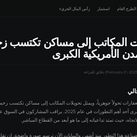
الطرح العام
استثمار
رأس المال الجريء
ت المكاتب إلى مساكن تكتسب زخم
دن الأمريكية الكبرى
February 21, 202
3 دقائق للقراءة
الي
قارات تحولاً جوهرياً، ويمثل تحويلات المكاتب إلى مساكن تكتسب زخما
الأمريكية الكبرى أحد أهم التطورات في عام 2025. يراقب المشارك
تجاه، حيث تمتد تداعياته إلى ما هو أبعد من القطاع المباشر.
لصناعة هذا التطور منذ أشهر، والبيانات الآن ترسم صورة واضحة. إن تق