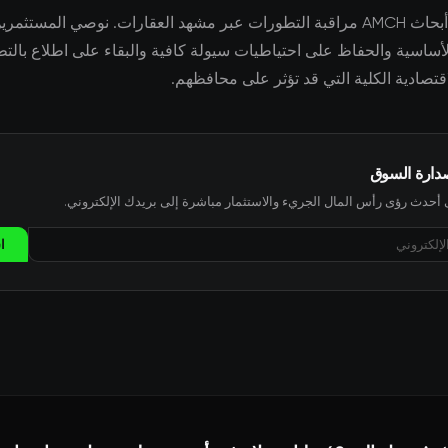
يواصل فريق أبحاث AMCH مراقبة التطورات عبر مشهد العقارات. نوصي المستثم
لأساسية والحفاظ على احتياطيات سيولة كافية والبقاء على اطلاع بالت
اقتصادية الكلية التي قد تؤثر على محافظهم.
صدارة السوق
حدث رؤى رأس المال الجريء والاستثمار مباشرة إلى بريدك الإلكتروني.
ا