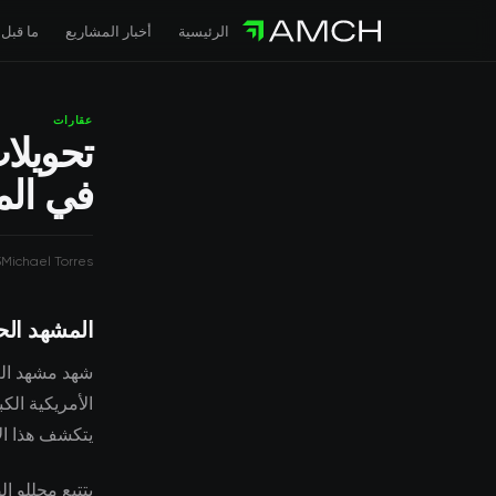
الرئيسية
أخبار المشاريع
ما قبل 
عقارات
تحويلا
في الم
5
Michael Torres
المشهد الح
شهد مشهد الع
يتكشف هذا الا
يتتبع محللو ا