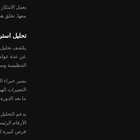
يعمل الابتكار
معها. تخلق هذ
تحليل استر
يكشف تحليل أ
عن عدة عوامل
التنظيمية وسل
التغييرات اله
ما بعد الدورة 
يدعم التحليل 
الأرقام الرئي
فرص كبيرة لل