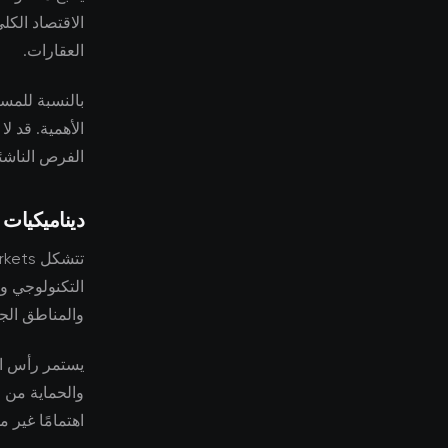
الاقتصاد الكل
العقارات.
بالنسبة للمست
الأهمية. قد ل
الفرص الناشئ
ديناميكيات
التكنولوجي وظ
والمناطق الجغ
يستمر رأس ال
والحماية من
اهتمامًا غير 