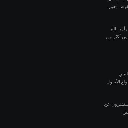
لفرص أخبار
أمر بالغ
دون أكثر من
ة والتبني
واع الأصول
مستثمرون عن
عض