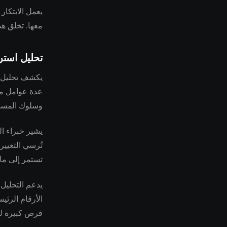
يعمل الابتكار
معها. تخلق هذ
تحليل استر
عدة عوامل متر
وسلوك المستثم
تُرسي التغيير
تستمر إلى ما ب
يدعم التحليل 
الأرقام الرئي
فرص كبيرة لل