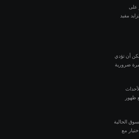
 على
زايد مفيد
مكن أن تؤدي
تمرة ضرورية
لأحداث
ع ظهور
سوق الحالية
ختيار مع