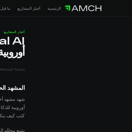
الرئيسية
أخبار المشاريع
ما قبل 
أخبار المشاريع
أوروبي
3
Michael Torres
المشهد الح
كثب كيف يتكشف
يتتبع محللو ا