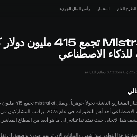
الطرح العام
استثمار
رأس المال الجريء
Mistral AI تجمع 415 مليون 
ة للذكاء الاصطناعي
October 09, 202
3 دقائق للقراءة
الي
شهد مشهد أخبار المشاريع الناشئة تحولا
أوروبية للذكاء الاصطناعي أحد أهم التطورات في عام 2023. ي
 هذا الاتجاه، حيث تمتد تداعياته إلى ما هو أبعد من القطاع المباشر.
لصناعة هذا التطور منذ أشهر، والبيانات الآن ترسم صورة واضحة. إن تق