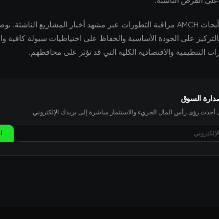
ا على الفرص الناشئة.
يواصل فريق أبحاث AMCH مراقبة التطورات عبر مشهد أخبار المشاريع الناشئة. ن
لتركيز على الجودة الأساسية والحفاظ على احتياطيات سيولة كافية وال
ات التنظيمية والاقتصادية الكلية التي قد تؤثر على محافظهم.
صدارة السوق
حدث رؤى رأس المال الجريء والاستثمار مباشرة إلى بريدك الإلكتروني.
ا