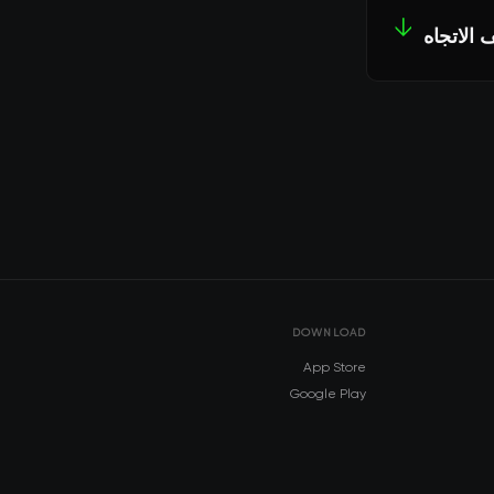
↓
DOWNLOAD
App Store
Google Play