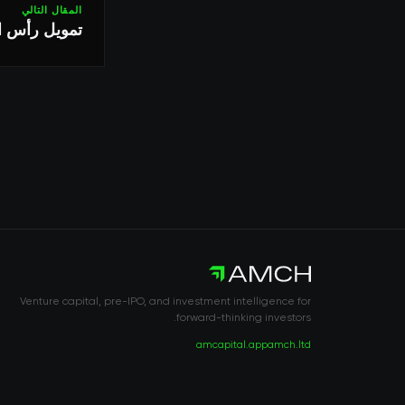
المقال التالي
تمويل رأس المال المغامر ينخف
Venture capital, pre-IPO, and investment intelligence for
forward-thinking investors.
amcapital.app
amch.ltd