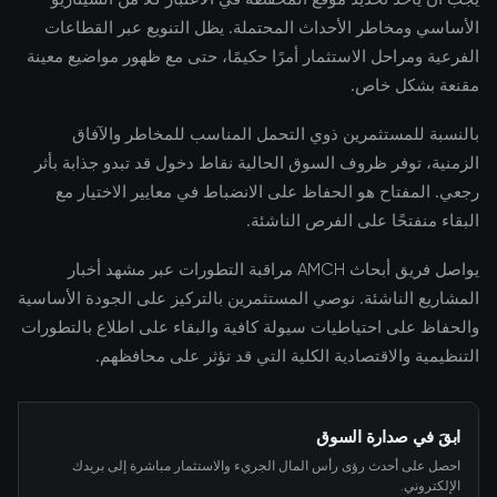
الأساسي ومخاطر الأحداث المحتملة. يظل التنويع عبر القطاعات
الفرعية ومراحل الاستثمار أمرًا حكيمًا، حتى مع ظهور مواضيع معينة
مقنعة بشكل خاص.
بالنسبة للمستثمرين ذوي التحمل المناسب للمخاطر والآفاق
الزمنية، توفر ظروف السوق الحالية نقاط دخول قد تبدو جذابة بأثر
رجعي. المفتاح هو الحفاظ على الانضباط في معايير الاختيار مع
البقاء منفتحًا على الفرص الناشئة.
يواصل فريق أبحاث AMCH مراقبة التطورات عبر مشهد أخبار
المشاريع الناشئة. نوصي المستثمرين بالتركيز على الجودة الأساسية
والحفاظ على احتياطيات سيولة كافية والبقاء على اطلاع بالتطورات
التنظيمية والاقتصادية الكلية التي قد تؤثر على محافظهم.
ابقَ في صدارة السوق
احصل على أحدث رؤى رأس المال الجريء والاستثمار مباشرة إلى بريدك
الإلكتروني.