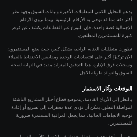
يدعم التحليل الكمي للمعاملات الأخيرة وبيانات السوق وجهة نظر
أكثر دقة مما قد توحي به الأرقام الرئيسية. بينما تروي الأرقام
الإجمالية قصة واحدة، فإن التوزع عبر القطاعات يكشف عن فرص
كبيرة للمستثمرين المطلعين.
تطورت متطلبات العناية الواجبة بشكل كبير، حيث يضع المستثمرون
الآن تركيزًا أكبر على اقتصاديات الوحدة ومقاييس الاحتفاظ بالعملاء
وسجلات فرق الإدارة. هذا التدقيق المتزايد مفيد في النهاية لصحة
السوق والعوائد طويلة الأجل.
التوقعات وآثار الاستثمار
بالنظر إلى الأرباع القادمة، يتموضع قطاع أخبار المشاريع الناشئة
لمواصلة التطور. يمكن أن تؤدي عدة محفزات إلى تسريع أو إعادة
توجيه الاتجاهات الحالية، مما يجعل المراقبة المستمرة ضرورية
للمستثمرين.
يجب أن يأخذ تحديد موقع المحفظة في الاعتبار كلاً من السيناريو