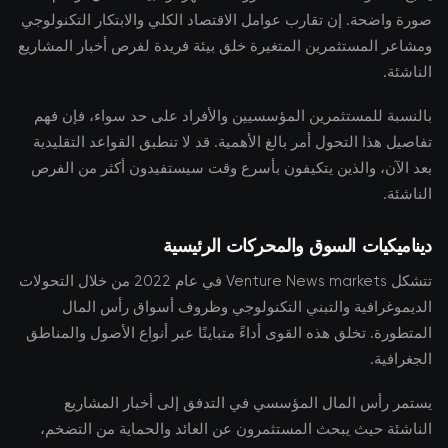
صورة واضحة. إن تقارب عوامل الاقتصاد الكلي والابتكار التكنولوجي
ومشاعر المستثمرين المتغيرة خلق بيئة فريدة لفرص أخبار المشاريع
الناشئة.
بالنسبة للمستثمرين المؤسسيين والأفراد على حد سواء، فإن فهم
تفاصيل هذا التحول أمر بالغ الأهمية. قد لا تنطبق القواعد التقليدية
بعد الآن، والذين يتكيفون بأسرع وقت سيستفيدون أكثر من الفرص
الناشئة.
ديناميكيات السوق والمحركات الرئيسية
تتشكل Venture News markets في عام 2022 من خلال التحولات
الديموغرافية والتبني التكنولوجي وظروف أسواق رأس المال
المتطورة. تخلق هذه القوى أداءً متباينًا عبر أنواع الأصول والمناطق
الجغرافية.
يستمر رأس المال المؤسسي في التدفق إلى أخبار المشاريع
الناشئة حيث يبحث المستثمرون عن العائد والحماية من التضخم،