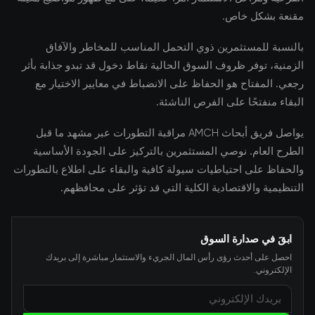
مقنعة بشكل خاص.
بالنسبة للمستثمرين ذوي التحمل المناسب للمخاطر والآفاق
الزمنية، توفر ظروف السوق الحالية نقاط دخول قد تبدو جذابة بأثر
رجعي. المفتاح هو الحفاظ على الانضباط في معايير الاختيار مع
البقاء منفتحًا على الفرص الناشئة.
يواصل فريق أبحاث AMCH مراقبة التطورات عبر مشهد ما قبل
الطرح العام. نوصي المستثمرين بالتركيز على الجودة الأساسية
والحفاظ على احتياطيات سيولة كافية والبقاء على اطلاع بالتطورات
التنظيمية والاقتصادية الكلية التي قد تؤثر على محافظهم.
ابقَ في صدارة السوق
احصل على أحدث رؤى رأس المال الجريء والاستثمار مباشرة إلى بريدك
الإلكتروني.