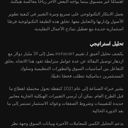
اهتمامًا غير مسبوق بينما يواجه البعض الآخر رياحًا معاكسة هيكلية.
يعمل الابتكار التكنولوجي على تسريع وتيرة التغيير في كيفية تطوير
الأصول وإدارتها والتعامل معها. تخلق هذه الطبقة التكنولوجية فرصًا
استثمارية جديدة مع تعطيل نماذج الأعمال التقليدية.
تحليل استراتيجي
يكشف تحليل أعمق لـ تقييم instacart يصل إلى 39 مليار دولار مع
ازدهار توصيل البقالة عن عدة عوامل مترابطة تقود هذا الاتجاه. يخلق
التفاعل بين أساسيات السوق والتطورات التنظيمية وسلوك
المستثمرين ديناميكية تتطلب فحصًا دقيقًا.
يشير خبراء الصناعة إلى عام 2021 كنقطة تحول محتملة لقطاع ما
قبل الطرح العام. يمكن أن تُرسي التغييرات الهيكلية الجارية معايير
جديدة للتقييمات وشروط الصفقات وعوائد الاستثمار تستمر إلى ما
بعد الدورة الحالية.
يدعم التحليل الكمي للمعاملات الأخيرة وبيانات السوق وجهة نظر