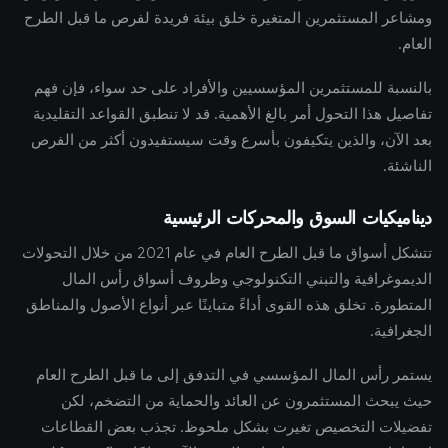
ومشاعر المستثمرين المتغيرة خلق بيئة فريدة لفرص ما قبل الطرح
العام.
بالنسبة للمستثمرين المؤسسيين والأفراد على حد سواء، فإن فهم
تفاصيل هذا التحول أمر بالغ الأهمية. قد لا تنطبق القواعد التقليدية
بعد الآن، والذين يتكيفون بأسرع وقت سيستفيدون أكثر من الفرص
الناشئة.
ديناميكيات السوق والمحركات الرئيسية
تتشكل أسواق ما قبل الطرح العام في عام 2021 من خلال التحولات
الديموغرافية والتبني التكنولوجي وظروف أسواق رأس المال
المتطورة. تخلق هذه القوى أداءً متباينًا عبر أنواع الأصول والمناطق
الجغرافية.
يستمر رأس المال المؤسسي في التدفق إلى ما قبل الطرح العام
حيث يبحث المستثمرون عن العائد والحماية من التضخم، لكن
تفضيلات التخصيص تغيرت بشكل ملحوظ. تجذب بعض القطاعات