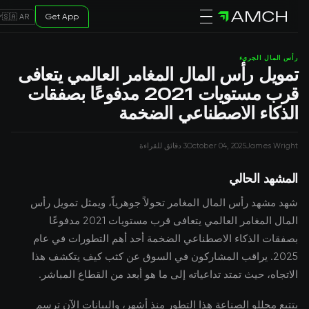
Get App
🇸🇦 AR
رأس المال الجريء
تمويل رأس المال المغامر العالمي يتعافى
قرب مستويات 2021 مدفوعًا بصفقات
الذكاء الاصطناعي الضخمة
James Wright
October 04, 2025
3 دقائق للقراءة
المشهد الحالي
شهد مشهد رأس المال المغامر تحولاً جوهرياً، ويمثل تمويل رأس
المال المغامر العالمي يتعافى قرب مستويات 2021 مدفوعًا
بصفقات الذكاء الاصطناعي الضخمة أحد أهم التطورات في عام
2025. يراقب المشاركون في السوق عن كثب كيف يتكشف هذا
الاتجاه، حيث تمتد تداعياته إلى ما هو أبعد من القطاع المباشر.
يتتبع محللو الصناعة هذا التطور منذ أشهر، والبيانات الآن ترسم