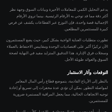
يدعم التحليل الكمي للمعاملات الأخيرة وبيانات السوق وجهة نظر
أكثر دقة مما قد توحي به الأرقام الرئيسية. بينما تروي الأرقام
الإجمالية قصة واحدة، فإن التوزع عبر القطاعات يكشف عن فرص
كبيرة للمستثمرين المطلعين.
تطورت متطلبات العناية الواجبة بشكل كبير، حيث يضع المستثمرون
الآن تركيزًا أكبر على اقتصاديات الوحدة ومقاييس الاحتفاظ بالعملاء
وسجلات فرق الإدارة. هذا التدقيق المتزايد مفيد في النهاية لصحة
السوق والعوائد طويلة الأجل.
التوقعات وآثار الاستثمار
بالنظر إلى الأرباع القادمة، يتموضع قطاع رأس المال المغامر
لمواصلة التطور. يمكن أن تؤدي عدة محفزات إلى تسريع أو إعادة
توجيه الاتجاهات الحالية، مما يجعل المراقبة المستمرة ضرورية
للمستثمرين.
يجب أن يأخذ تحديد موقع المحفظة في الاعتبار كلاً من السيناريو