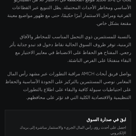
الأساسي ومخاطر الأحداث المحتملة. يظل التنويع عبر القطاعات
الفرعية ومراحل الاستثمار أمرًا حكيمًا، حتى مع ظهور مواضيع معينة
مقنعة بشكل خاص.
بالنسبة للمستثمرين ذوي التحمل المناسب للمخاطر والآفاق
الزمنية، توفر ظروف السوق الحالية نقاط دخول قد تبدو جذابة بأثر
رجعي. المفتاح هو الحفاظ على الانضباط في معايير الاختيار مع
البقاء منفتحًا على الفرص الناشئة.
يواصل فريق أبحاث AMCH مراقبة التطورات عبر مشهد رأس المال
المغامر. نوصي المستثمرين بالتركيز على الجودة الأساسية والحفاظ
على احتياطيات سيولة كافية والبقاء على اطلاع بالتطورات
التنظيمية والاقتصادية الكلية التي قد تؤثر على محافظهم.
ابقَ في صدارة السوق
احصل على أحدث رؤى رأس المال الجريء والاستثمار مباشرة إلى بريدك
الإلكتروني.