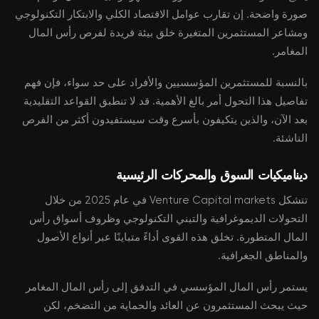
صورة واضحة. إن تقارب عوامل الاقتصاد الكلي والابتكار التكنولوجي
ومشاعر المستثمرين المتغيرة خلق بيئة فريدة لفرص رأس المال
المغامر.
بالنسبة للمستثمرين المؤسسيين والأفراد على حد سواء، فإن فهم
تفاصيل هذا التحول أمر بالغ الأهمية. قد لا تنطبق القواعد التقليدية
بعد الآن، والذين يتكيفون بأسرع وقت سيستفيدون أكثر من الفرص
الناشئة.
ديناميكيات السوق والمحركات الرئيسية
تتشكل Venture Capital markets في عام 2025 من خلال
التحولات الديموغرافية والتبني التكنولوجي وظروف أسواق رأس
المال المتطورة. تخلق هذه القوى أداءً متباينًا عبر أنواع الأصول
والمناطق الجغرافية.
يستمر رأس المال المؤسسي في التدفق إلى رأس المال المغامر
حيث يبحث المستثمرون عن العائد والحماية من التضخم، لكن