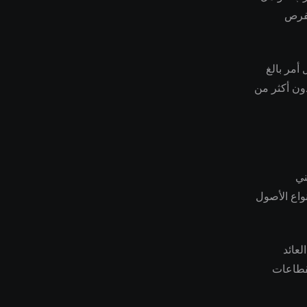
لفرص
أمر بالغ
دون أكثر من
لتبني
واع الأصول
عائد
قطاعات