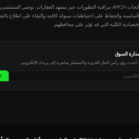
يواصل فريق أبحاث AMCH مراقبة التطورات عبر مشهد العقارات. نوصي المستثم
لأساسية والحفاظ على احتياطيات سيولة كافية والبقاء على اطلاع بالت
اقتصادية الكلية التي قد تؤثر على محافظهم.
صدارة السوق
حدث رؤى رأس المال الجريء والاستثمار مباشرة إلى بريدك الإلكتروني.
ا