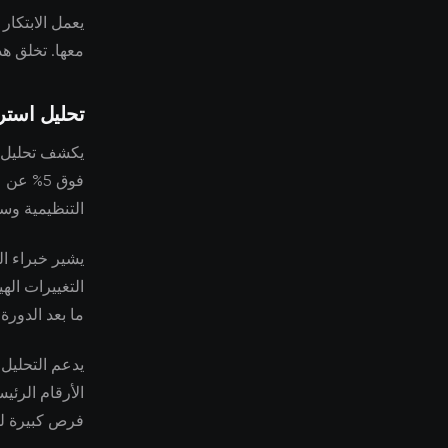
يعمل الابتكار
معها. تخلق هذ
تحليل استر
يكشف تحليل أع
فوق 5% 
التنظيمية وسل
التغييرات اله
ما بعد الدورة 
يدعم التحليل 
الأرقام الرئي
فرص كبيرة لل