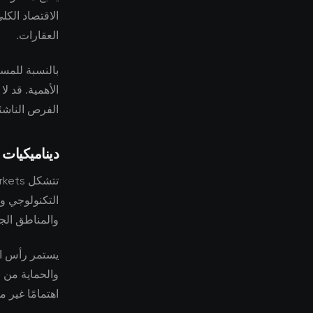
الاقتصاد الكل
العقارات.
بالنسبة للمست
الأهمية. قد ل
الفرص الناشئ
ديناميكيات
التكنولوجي وظ
والمناطق الجغ
يستمر رأس ال
والحماية من
اهتمامًا غير 