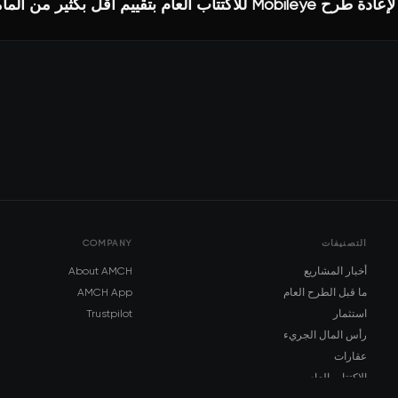
التصنيفات
COMPANY
أخبار المشاريع
About AMCH
ما قبل الطرح العام
AMCH App
استثمار
Trustpilot
رأس المال الجريء
عقارات
الاكتتاب العام