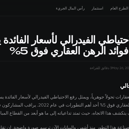
الطرح العام
استثمار
رأس المال الجريء
حتياطي الفيدرالي لأسعار الفائدة 
فوائد الرهن العقاري فوق 5%
May 26, 2
3 دقائق للقراءة
الي
ارات تحولاً جوهرياً، ويمثل رفع الاحتياطي الفيدرالي لأسعار الفائدة يس
فوائد الرهن العقاري فوق 5% أحد أهم التطورات في عام 2022
كشف هذا الاتجاه، حيث تمتد تداعياته إلى ما هو أبعد من القطاع المبا
لصناعة هذا التطور منذ أشهر، والبيانات الآن ترسم صورة واضحة. إن تق