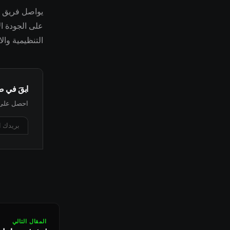
على الجودة ا
التنظيمية وال
ابقَ في 
احصل على أ
المقال التالي