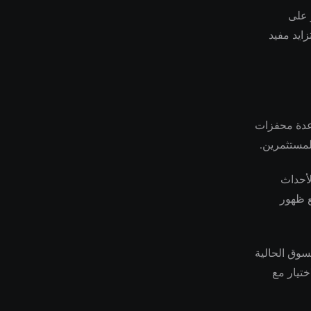
 على
زايد مفيد
 عدة محفزات
لمستثمرين.
لأحداث
ع ظهور
سوق الحالية
ختيار مع