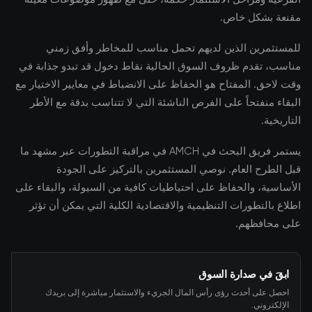
مقنعة بشكل خاص.
للمستثمرين الذين لديهم تحمل مناسب للمخاطر وأفق زمني
مناسب، تقدم ظروف السوق الحالية نقاط دخول قد تبدو جذابة في
وقت لاحق. المفتاح هو الحفاظ على الانضباط في معايير الاختيار مع
البقاء منفتحاً على الفرص الناشئة التي لا تتناسب بدقة مع الأطر
التاريخية.
يستمر فريق البحث في AMCH في مراقبة التطورات عبر مشهد ما
قبل الطرح العام. نوصي المستثمرين بالتركيز على الجودة
الأساسية، والحفاظ على احتياطيات كافية من السيولة، والبقاء على
اطلاع بالتطورات التنظيمية والاقتصادية الكلية التي يمكن أن تؤثر
على محافظهم.
ابقَ في صدارة السوق
احصل على أحدث رؤى رأس المال الجريء والاستثمار مباشرة إلى بريدك
الإلكتروني.