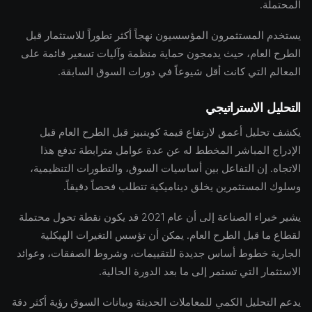
المحتملة.
يستخدم المستثمرون المؤسسيون نهجاً أكثر تطوراً للاستثمار قبل
الطرح العام، حيث يدمجون حماية منظمة وآليات تسعير قائمة على
المعالم التي كانت أقل شيوعاً في دورات السوق السابقة.
التحليل الاستراتيجي
يكشف تحليل أعمق لارتفاع قيمة كوينبيز قبل الطرح العام قبل
الإدراج المباشر المخطط له عن عدة عوامل مترابطة تدفع هذا
الاتجاه. إن التفاعل بين أساسيات السوق، والتطورات التنظيمية،
وسلوك المستثمرين يخلق ديناميكية تتطلب فحصاً دقيقاً.
يشير خبراء الصناعة إلى أن عام 2021 قد يكون نقطة تحول محتملة
لقطاع ما قبل الطرح العام. يمكن أن تؤسس التغيرات الهيكلية
الجارية خطوط أساس جديدة للتقييمات، وشروط الصفقات، وعوائد
الاستثمار التي تستمر إلى ما بعد الدورة الحالية.
يدعم التحليل الكمي للمعاملات الحديثة وبيانات السوق رؤية أكثر دقة