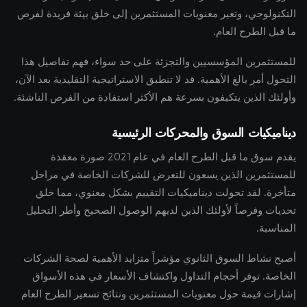
التكنولوجي، وتغير معنويات المستثمرين إلى خلق بيئة فريدة لفرص
ما قبل الطرح العام.
للمستثمرين المؤسسيين والتجزئة على حد سواء، فهم تفاصيل هذا
التحول أمر بالغ الأهمية. قد لا تنطبق الاستراتيجية التقليدية بعد الآن،
وأولئك الذين يتكيفون بسرعة هم الأكثر استفادة من الفرص الناشئة.
ديناميكيات السوق والمحركات الرئيسية
يقدم سوق ما قبل الطرح العام في عام 2021 صورة معقدة
للمستثمرين الذين يسعون للتعرض للشركات الخاصة في مراحل
متأخرة. لقد تحولت ديناميكيات التقييم بشكل معنوي، مما خلق
تحديات وفرصاً لأولئك الذين لديهم الوصول الصحيح وأطر التحليل
المناسبة.
أصبح نشاط السوق الثانوي مؤشراً متزايد الأهمية لصحة الشركات
الخاصة. توفر أحجام التداول واكتشاف الأسعار في هذه الأسواق
إشارات قيمة حول معنويات المستثمرين ونتائج تسعير الطرح العام