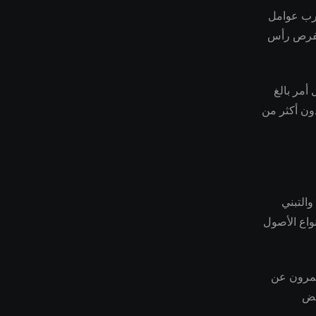
ارب عوامل
 لفرص رأس
أمر بالغ
دون أكثر من
وغرافية والتبني
واع الأصول
ثمرون عن
عض