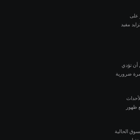
 على
زايد مفيد
 أن تؤدي
تمرة ضرورية
لأحداث
ع ظهور
سوق الحالية