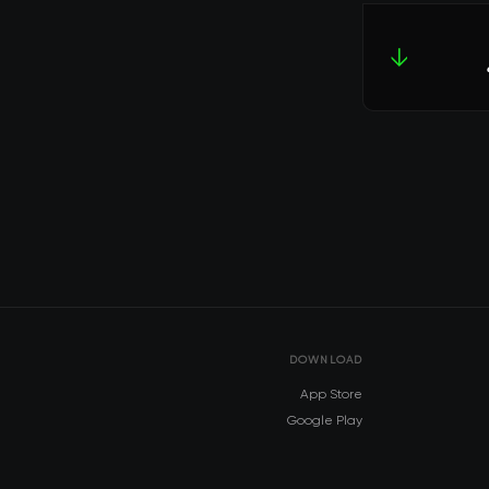
↓
DOWNLOAD
App Store
Google Play