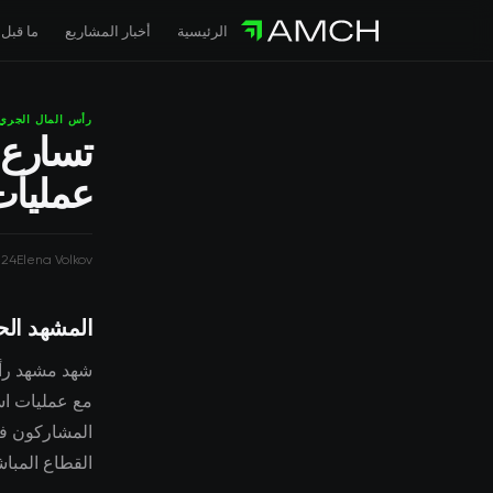
الرئيسية
أخبار المشاريع
ما قبل 
رأس المال الجري
تسارع 
عمليات
024
Elena Volkov
المشهد الح
شهد مشهد رأس 
المشاركون في
القطاع المباش