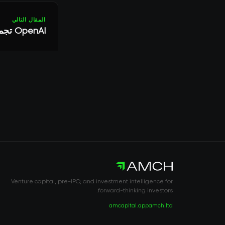
المقال التالي
OpenAI تجمع 6.6 مليار دولار بتقييم 157 مليار دولار في جولة تمويل قياسية
Venture capital, pre-IPO, and investment intelligence for
forward-thinking investors.
amcapital.app
amch.ltd