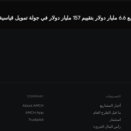
التصنيفات
COMPANY
أخبار المشاريع
About AMCH
ما قبل الطرح العام
AMCH App
استثمار
Trustpilot
رأس المال الجريء