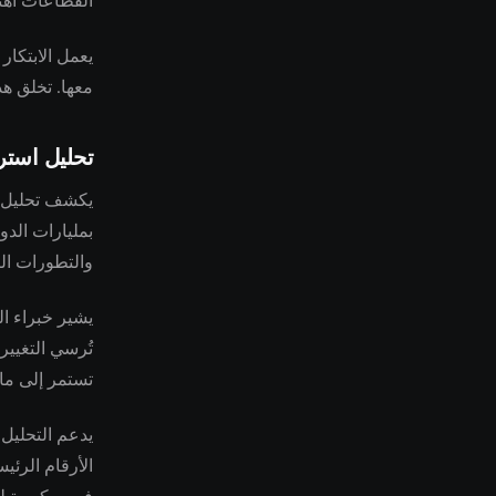
القطاعات اهتم
يعمل الابتكار
معها. تخلق هذ
تحليل استر
يكشف تحليل أ
بمليارات الدو
والتطورات الت
تُرسي التغيير
تستمر إلى ما ب
يدعم التحليل 
الأرقام الرئي