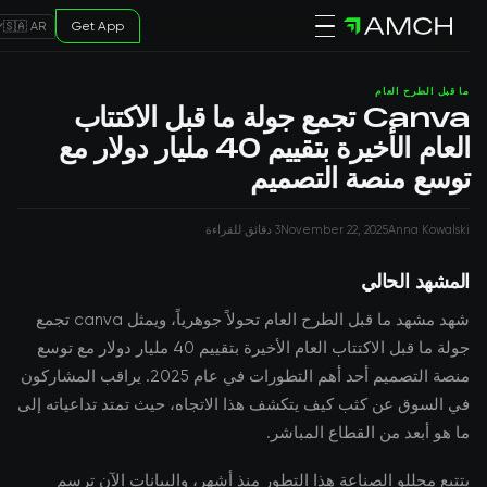
Get App
🇸🇦 AR
ما قبل الطرح العام
Canva تجمع جولة ما قبل الاكتتاب
العام الأخيرة بتقييم 40 مليار دولار مع
توسع منصة التصميم
Anna Kowalski
November 22, 2025
3 دقائق للقراءة
المشهد الحالي
شهد مشهد ما قبل الطرح العام تحولاً جوهرياً، ويمثل canva تجمع
جولة ما قبل الاكتتاب العام الأخيرة بتقييم 40 مليار دولار مع توسع
منصة التصميم أحد أهم التطورات في عام 2025. يراقب المشاركون
في السوق عن كثب كيف يتكشف هذا الاتجاه، حيث تمتد تداعياته إلى
ما هو أبعد من القطاع المباشر.
يتتبع محللو الصناعة هذا التطور منذ أشهر، والبيانات الآن ترسم