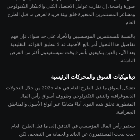
صورة واضحة. إن تقارب عوامل الاقتصاد الكلي والابتكار التكنولوجي
ومشاعر المستثمرين المتغيرة خلق بيئة فريدة لفرص ما قبل الطرح
العام.
بالنسبة للمستثمرين المؤسسيين والأفراد على حد سواء، فإن فهم
تفاصيل هذا التحول أمر بالغ الأهمية. قد لا تنطبق القواعد التقليدية
بعد الآن، والذين يتكيفون بأسرع وقت سيستفيدون أكثر من الفرص
الناشئة.
ديناميكيات السوق والمحركات الرئيسية
تتشكل أسواق ما قبل الطرح العام في عام 2025 من خلال التحولات
الديموغرافية والتبني التكنولوجي وظروف أسواق رأس المال
المتطورة. تخلق هذه القوى أداءً متباينًا عبر أنواع الأصول والمناطق
الجغرافية.
يستمر رأس المال المؤسسي في التدفق إلى ما قبل الطرح العام
حيث يبحث المستثمرون عن العائد والحماية من التضخم، لكن