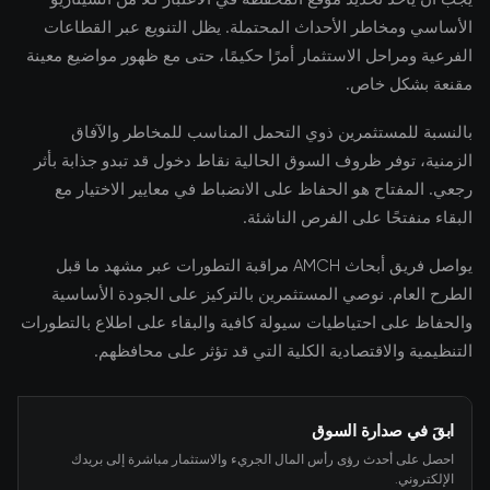
الأساسي ومخاطر الأحداث المحتملة. يظل التنويع عبر القطاعات
الفرعية ومراحل الاستثمار أمرًا حكيمًا، حتى مع ظهور مواضيع معينة
مقنعة بشكل خاص.
بالنسبة للمستثمرين ذوي التحمل المناسب للمخاطر والآفاق
الزمنية، توفر ظروف السوق الحالية نقاط دخول قد تبدو جذابة بأثر
رجعي. المفتاح هو الحفاظ على الانضباط في معايير الاختيار مع
البقاء منفتحًا على الفرص الناشئة.
يواصل فريق أبحاث AMCH مراقبة التطورات عبر مشهد ما قبل
الطرح العام. نوصي المستثمرين بالتركيز على الجودة الأساسية
والحفاظ على احتياطيات سيولة كافية والبقاء على اطلاع بالتطورات
التنظيمية والاقتصادية الكلية التي قد تؤثر على محافظهم.
ابقَ في صدارة السوق
احصل على أحدث رؤى رأس المال الجريء والاستثمار مباشرة إلى بريدك
الإلكتروني.