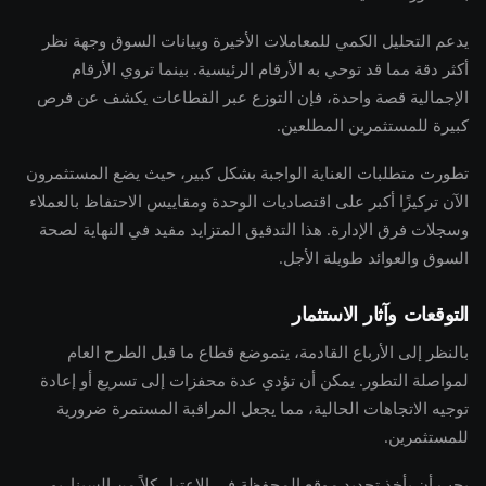
يدعم التحليل الكمي للمعاملات الأخيرة وبيانات السوق وجهة نظر
أكثر دقة مما قد توحي به الأرقام الرئيسية. بينما تروي الأرقام
الإجمالية قصة واحدة، فإن التوزع عبر القطاعات يكشف عن فرص
كبيرة للمستثمرين المطلعين.
تطورت متطلبات العناية الواجبة بشكل كبير، حيث يضع المستثمرون
الآن تركيزًا أكبر على اقتصاديات الوحدة ومقاييس الاحتفاظ بالعملاء
وسجلات فرق الإدارة. هذا التدقيق المتزايد مفيد في النهاية لصحة
السوق والعوائد طويلة الأجل.
التوقعات وآثار الاستثمار
بالنظر إلى الأرباع القادمة، يتموضع قطاع ما قبل الطرح العام
لمواصلة التطور. يمكن أن تؤدي عدة محفزات إلى تسريع أو إعادة
توجيه الاتجاهات الحالية، مما يجعل المراقبة المستمرة ضرورية
للمستثمرين.
يجب أن يأخذ تحديد موقع المحفظة في الاعتبار كلاً من السيناريو