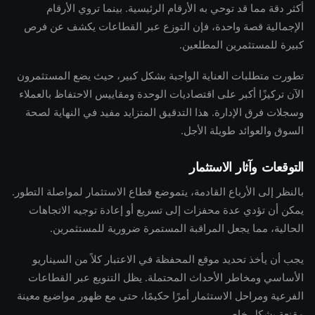
أكثر دقة مما قد توحي به الأرقام الرئيسية. بينما تروي الأرقام
الإجمالية قصة واحدة، فإن التوزع عبر القطاعات يكشف عن فرص
كبيرة للمستثمرين المطلعين.
تطورت متطلبات العناية الواجبة بشكل كبير، حيث يضع المستثمرون
الآن تركيزًا أكبر على اقتصاديات الوحدة ومقاييس الاحتفاظ بالعملاء
وسجلات فرق الإدارة. هذا التدقيق المتزايد مفيد في النهاية لصحة
السوق والعوائد طويلة الأجل.
التوقعات وآثار الاستثمار
بالنظر إلى الأرباع القادمة، يتموضع قطاع الاستثمار لمواصلة التطور.
يمكن أن تؤدي عدة محفزات إلى تسريع أو إعادة توجيه الاتجاهات
الحالية، مما يجعل المراقبة المستمرة ضرورية للمستثمرين.
يجب أن يأخذ تحديد موقع المحفظة في الاعتبار كلاً من السيناريو
الأساسي ومخاطر الأحداث المحتملة. يظل التنويع عبر القطاعات
الفرعية ومراحل الاستثمار أمرًا حكيمًا، حتى مع ظهور مواضيع معينة
مقنعة بشكل خاص.