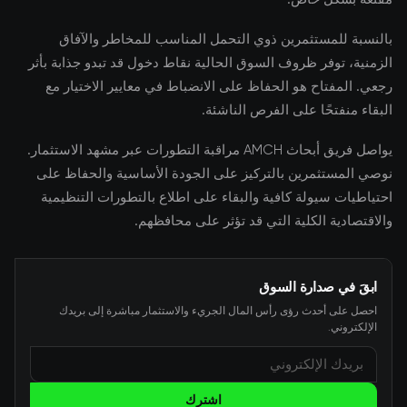
بالنسبة للمستثمرين ذوي التحمل المناسب للمخاطر والآفاق
الزمنية، توفر ظروف السوق الحالية نقاط دخول قد تبدو جذابة بأثر
رجعي. المفتاح هو الحفاظ على الانضباط في معايير الاختيار مع
البقاء منفتحًا على الفرص الناشئة.
يواصل فريق أبحاث AMCH مراقبة التطورات عبر مشهد الاستثمار.
نوصي المستثمرين بالتركيز على الجودة الأساسية والحفاظ على
احتياطيات سيولة كافية والبقاء على اطلاع بالتطورات التنظيمية
والاقتصادية الكلية التي قد تؤثر على محافظهم.
ابقَ في صدارة السوق
احصل على أحدث رؤى رأس المال الجريء والاستثمار مباشرة إلى بريدك
الإلكتروني.
اشترك