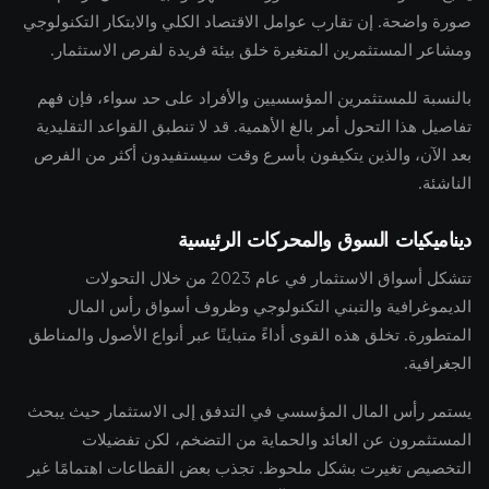
صورة واضحة. إن تقارب عوامل الاقتصاد الكلي والابتكار التكنولوجي
ومشاعر المستثمرين المتغيرة خلق بيئة فريدة لفرص الاستثمار.
بالنسبة للمستثمرين المؤسسيين والأفراد على حد سواء، فإن فهم
تفاصيل هذا التحول أمر بالغ الأهمية. قد لا تنطبق القواعد التقليدية
بعد الآن، والذين يتكيفون بأسرع وقت سيستفيدون أكثر من الفرص
الناشئة.
ديناميكيات السوق والمحركات الرئيسية
تتشكل أسواق الاستثمار في عام 2023 من خلال التحولات
الديموغرافية والتبني التكنولوجي وظروف أسواق رأس المال
المتطورة. تخلق هذه القوى أداءً متباينًا عبر أنواع الأصول والمناطق
الجغرافية.
يستمر رأس المال المؤسسي في التدفق إلى الاستثمار حيث يبحث
المستثمرون عن العائد والحماية من التضخم، لكن تفضيلات
التخصيص تغيرت بشكل ملحوظ. تجذب بعض القطاعات اهتمامًا غير