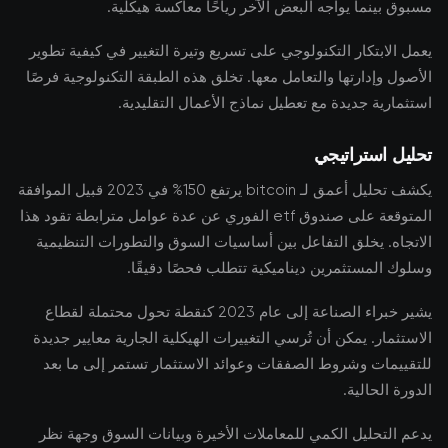
مسبوق بينما يواجه البعض الآخر رياحًا معاكسة هيكلية.
يعمل الابتكار التكنولوجي على تسريع وتيرة التغيير في كيفية تطوير
الأصول وإدارتها والتعامل معها. تخلق هذه الطبقة التكنولوجية فرصًا
استثمارية جديدة مع تعطيل نماذج الأعمال التقليدية.
تحليل استراتيجي
يكشف تحليل أعمق لـ bitcoin يرتفع 150% في 2023 قبيل الموافقة
المتوقعة على صندوق etf الفوري عن عدة عوامل مترابطة تقود هذا
الاتجاه. يخلق التفاعل بين أساسيات السوق والتطورات التنظيمية
وسلوك المستثمرين ديناميكية تتطلب فحصًا دقيقًا.
يشير خبراء الصناعة إلى عام 2023 كنقطة تحول محتملة لقطاع
الاستثمار. يمكن أن تُرسي التغييرات الهيكلية الجارية معايير جديدة
للتقييمات وشروط الصفقات وعوائد الاستثمار تستمر إلى ما بعد
الدورة الحالية.
يدعم التحليل الكمي للمعاملات الأخيرة وبيانات السوق وجهة نظر