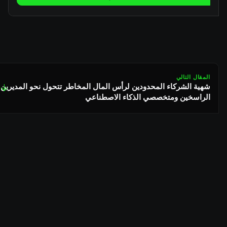
المقال التالي
شهية الشركاء المحدودين لرأس المال المخاطر تتحول نحو المديرين
↓
الراسخين ومتخصصي الذكاء الاصطناعي