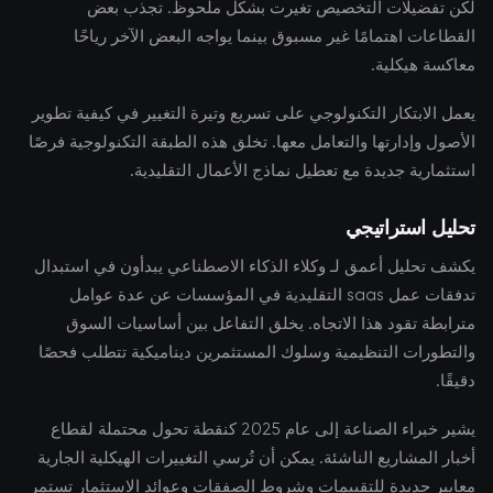
لكن تفضيلات التخصيص تغيرت بشكل ملحوظ. تجذب بعض
القطاعات اهتمامًا غير مسبوق بينما يواجه البعض الآخر رياحًا
معاكسة هيكلية.
يعمل الابتكار التكنولوجي على تسريع وتيرة التغيير في كيفية تطوير
الأصول وإدارتها والتعامل معها. تخلق هذه الطبقة التكنولوجية فرصًا
استثمارية جديدة مع تعطيل نماذج الأعمال التقليدية.
تحليل استراتيجي
يكشف تحليل أعمق لـ وكلاء الذكاء الاصطناعي يبدأون في استبدال
تدفقات عمل saas التقليدية في المؤسسات عن عدة عوامل
مترابطة تقود هذا الاتجاه. يخلق التفاعل بين أساسيات السوق
والتطورات التنظيمية وسلوك المستثمرين ديناميكية تتطلب فحصًا
دقيقًا.
يشير خبراء الصناعة إلى عام 2025 كنقطة تحول محتملة لقطاع
أخبار المشاريع الناشئة. يمكن أن تُرسي التغييرات الهيكلية الجارية
معايير جديدة للتقييمات وشروط الصفقات وعوائد الاستثمار تستمر