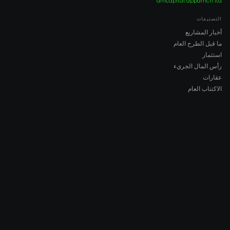
amcapital.app
amch.ltd
التصنيفات
أخبار المشاريع
ما قبل الطرح العام
استثمار
رأس المال الجريء
عقارات
الاكتتاب العام
COMPANY
About AMCH
AMCH App
Trustpilot
DOWNLOAD
App Store
Google Play
RISK DISCLOSURE & LEGAL NOTICE