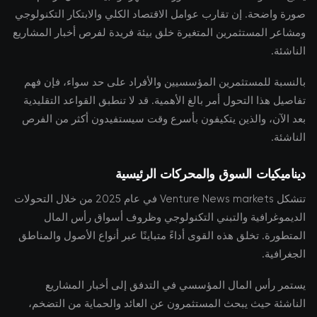
صورة واضحة. إن تقارب عوامل الاقتصاد الكلي والابتكار التكنولوجي
ومشاعر المستثمرين المتغيرة خلق بيئة فريدة لفرص أخبار المشاريع
الناشئة.
بالنسبة للمستثمرين المؤسسيين والأفراد على حد سواء، فإن فهم
تفاصيل هذا التحول أمر بالغ الأهمية. قد لا تنطبق القواعد التقليدية
بعد الآن، والذين يتكيفون بأسرع وقت سيستفيدون أكثر من الفرص
الناشئة.
ديناميكيات السوق والمحركات الرئيسية
تتشكل Venture News markets في عام 2025 من خلال التحولات
الديموغرافية والتبني التكنولوجي وظروف أسواق رأس المال
المتطورة. تخلق هذه القوى أداءً متباينًا عبر أنواع الأصول والمناطق
الجغرافية.
يستمر رأس المال المؤسسي في التدفق إلى أخبار المشاريع
الناشئة حيث يبحث المستثمرون عن العائد والحماية من التضخم،