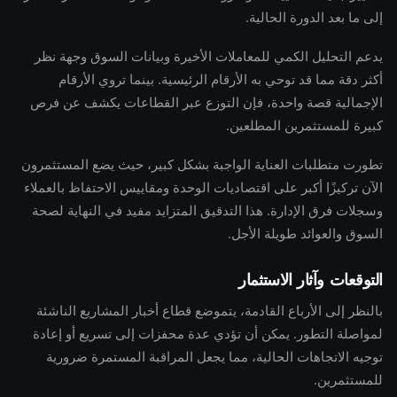
إلى ما بعد الدورة الحالية.
يدعم التحليل الكمي للمعاملات الأخيرة وبيانات السوق وجهة نظر
أكثر دقة مما قد توحي به الأرقام الرئيسية. بينما تروي الأرقام
الإجمالية قصة واحدة، فإن التوزع عبر القطاعات يكشف عن فرص
كبيرة للمستثمرين المطلعين.
تطورت متطلبات العناية الواجبة بشكل كبير، حيث يضع المستثمرون
الآن تركيزًا أكبر على اقتصاديات الوحدة ومقاييس الاحتفاظ بالعملاء
وسجلات فرق الإدارة. هذا التدقيق المتزايد مفيد في النهاية لصحة
السوق والعوائد طويلة الأجل.
التوقعات وآثار الاستثمار
بالنظر إلى الأرباع القادمة، يتموضع قطاع أخبار المشاريع الناشئة
لمواصلة التطور. يمكن أن تؤدي عدة محفزات إلى تسريع أو إعادة
توجيه الاتجاهات الحالية، مما يجعل المراقبة المستمرة ضرورية
للمستثمرين.